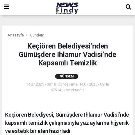
,
,
,
Anasayfa
Gündem
Keçiören Belediyesi’nden
Gümüşdere Ihlamur Vadisi’nde
Kapsamlı Temizlik
GÜNDEM
14.07.2025 - 09:18, Güncelleme: 14.07.2025 - 09:18
67534+ kez okundu.
Keçiören Belediyesi, Gümüşdere Ihlamur Vadisi’nde
kapsamlı temizlik çalışmasıyla yaz aylarına hijyenik
ve estetik bir alan hazırladı