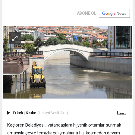
ABONE OL
Erkek
|
Kadın
(Haberi Sesli Oku)
Keçiören Belediyesi , vatandaşlara hijyenik ortamlar sunmak
amacıyla çevre temizlik çalışmalarına hız kesmeden devam