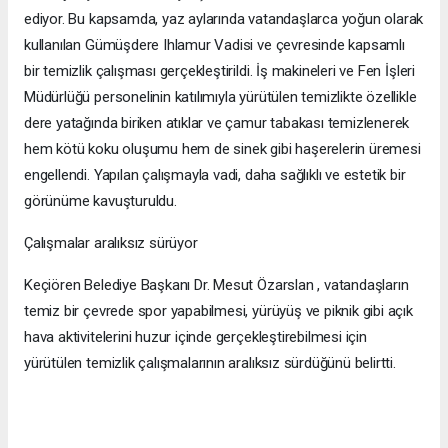
ediyor. Bu kapsamda, yaz aylarında vatandaşlarca yoğun olarak
kullanılan Gümüşdere Ihlamur Vadisi ve çevresinde kapsamlı
bir temizlik çalışması gerçekleştirildi. İş makineleri ve Fen İşleri
Müdürlüğü personelinin katılımıyla yürütülen temizlikte özellikle
dere yatağında biriken atıklar ve çamur tabakası temizlenerek
hem kötü koku oluşumu hem de sinek gibi haşerelerin üremesi
engellendi. Yapılan çalışmayla vadi, daha sağlıklı ve estetik bir
görünüme kavuşturuldu.
Çalışmalar aralıksız sürüyor
Keçiören Belediye Başkanı Dr. Mesut Özarslan , vatandaşların
temiz bir çevrede spor yapabilmesi, yürüyüş ve piknik gibi açık
hava aktivitelerini huzur içinde gerçekleştirebilmesi için
yürütülen temizlik çalışmalarının aralıksız sürdüğünü belirtti.