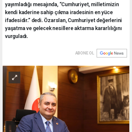
yayımladığı mesajında, “Cumhuriyet, milletimizin
kendi kaderine sahip çıkma iradesinin en yüce
ifadesidir.” dedi. Özarslan, Cumhuriyet değerlerini
yaşatma ve gelecek nesillere aktarma kararlılığını
vurguladı.
ABONE OL