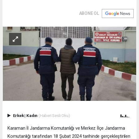
ABONE OL
Erkek
|
Kadın
(Haberi Sesli Oku)
Karaman İl Jandarma Komutanlığı ve Merkez İlçe Jandarma
Komutanlığı tarafından 18 Şubat 2024 tarihinde gerçekleştirilen