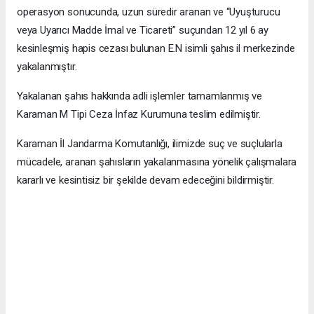
operasyon sonucunda, uzun süredir aranan ve “Uyuşturucu
veya Uyarıcı Madde İmal ve Ticareti” suçundan 12 yıl 6 ay
kesinleşmiş hapis cezası bulunan E.N isimli şahıs il merkezinde
yakalanmıştır.
Yakalanan şahıs hakkında adli işlemler tamamlanmış ve
Karaman M Tipi Ceza İnfaz Kurumuna teslim edilmiştir.
Karaman İl Jandarma Komutanlığı, ilimizde suç ve suçlularla
mücadele, aranan şahısların yakalanmasına yönelik çalışmalara
kararlı ve kesintisiz bir şekilde devam edeceğini bildirmiştir.