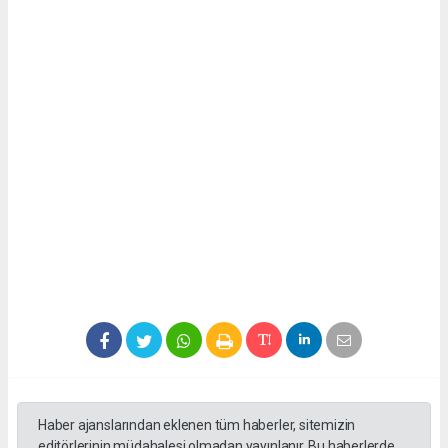
Haber ajanslarından eklenen tüm haberler, sitemizin
editörlerinin müdahalesi olmadan yayınlanır. Bu haberlerde