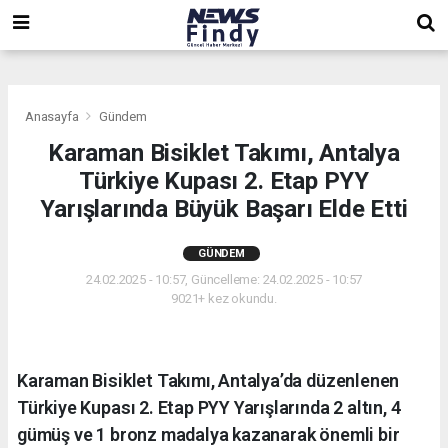
,
,
,
Anasayfa
Gündem
Karaman Bisiklet Takımı, Antalya
Türkiye Kupası 2. Etap PYY
Yarışlarında Büyük Başarı Elde Etti
GÜNDEM
24.02.2025 - 10:57, Güncelleme: 24.02.2025 - 10:57
9021+ kez okundu.
Karaman Bisiklet Takımı, Antalya’da düzenlenen
Türkiye Kupası 2. Etap PYY Yarışlarında 2 altın, 4
gümüş ve 1 bronz madalya kazanarak önemli bir