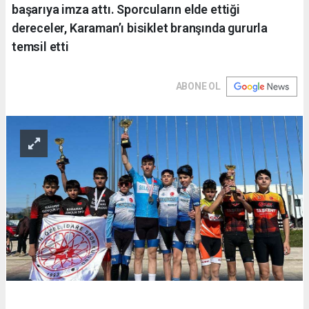
başarıya imza attı. Sporcuların elde ettiği
dereceler, Karaman’ı bisiklet branşında gururla
temsil etti
ABONE OL