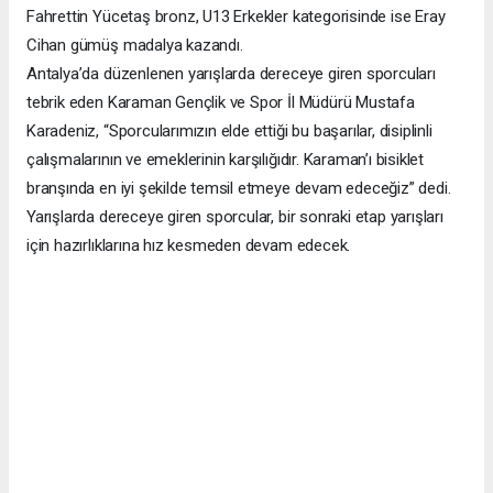
Fahrettin Yücetaş bronz, U13 Erkekler kategorisinde ise Eray
Cihan gümüş madalya kazandı.
Antalya’da düzenlenen yarışlarda dereceye giren sporcuları
tebrik eden Karaman Gençlik ve Spor İl Müdürü Mustafa
Karadeniz, “Sporcularımızın elde ettiği bu başarılar, disiplinli
çalışmalarının ve emeklerinin karşılığıdır. Karaman’ı bisiklet
branşında en iyi şekilde temsil etmeye devam edeceğiz” dedi.
Yarışlarda dereceye giren sporcular, bir sonraki etap yarışları
için hazırlıklarına hız kesmeden devam edecek.