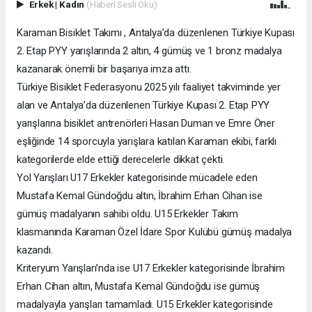
Erkek
|
Kadın
(Haberi Sesli Oku)
Karaman Bisiklet Takımı , Antalya’da düzenlenen Türkiye Kupası
2. Etap PYY yarışlarında 2 altın, 4 gümüş ve 1 bronz madalya
kazanarak önemli bir başarıya imza attı.
Türkiye Bisiklet Federasyonu 2025 yılı faaliyet takviminde yer
alan ve Antalya’da düzenlenen Türkiye Kupası 2. Etap PYY
yarışlarına bisiklet antrenörleri Hasan Duman ve Emre Öner
eşliğinde 14 sporcuyla yarışlara katılan Karaman ekibi, farklı
kategorilerde elde ettiği derecelerle dikkat çekti.
Yol Yarışları U17 Erkekler kategorisinde mücadele eden
Mustafa Kemal Gündoğdu altın, İbrahim Erhan Cihan ise
gümüş madalyanın sahibi oldu. U15 Erkekler Takım
klasmanında Karaman Özel İdare Spor Kulübü gümüş madalya
kazandı.
Kriteryum Yarışları’nda ise U17 Erkekler kategorisinde İbrahim
Erhan Cihan altın, Mustafa Kemal Gündoğdu ise gümüş
madalyayla yarışları tamamladı. U15 Erkekler kategorisinde