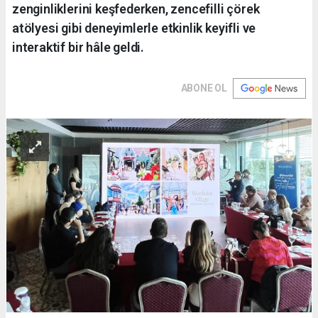
zenginliklerini keşfederken, zencefilli çörek
atölyesi gibi deneyimlerle etkinlik keyifli ve
interaktif bir hâle geldi.
ABONE OL