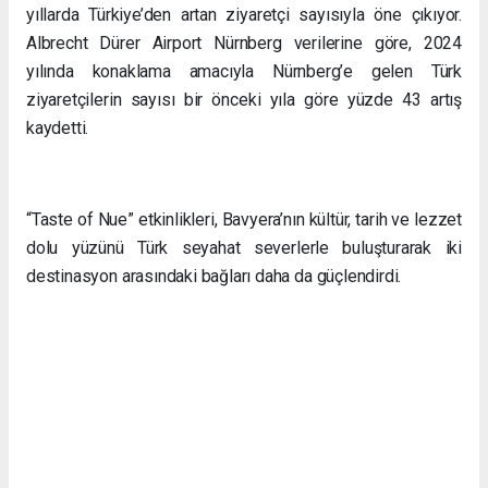
yıllarda Türkiye’den artan ziyaretçi sayısıyla öne çıkıyor.
Albrecht Dürer Airport Nürnberg verilerine göre, 2024
yılında konaklama amacıyla Nürnberg’e gelen Türk
ziyaretçilerin sayısı bir önceki yıla göre yüzde 43 artış
kaydetti.
“Taste of Nue” etkinlikleri, Bavyera’nın kültür, tarih ve lezzet
dolu yüzünü Türk seyahat severlerle buluşturarak iki
destinasyon arasındaki bağları daha da güçlendirdi.