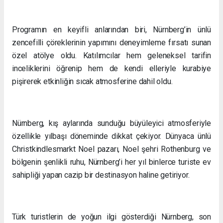
Programın en keyifli anlarından biri, Nürnberg’in ünlü
zencefilli çöreklerinin yapımını deneyimleme fırsatı sunan
özel atölye oldu. Katılımcılar hem geleneksel tarifin
inceliklerini öğrenip hem de kendi elleriyle kurabiye
pişirerek etkinliğin sıcak atmosferine dahil oldu.
Nürnberg, kış aylarında sunduğu büyüleyici atmosferiyle
özellikle yılbaşı döneminde dikkat çekiyor. Dünyaca ünlü
Christkindlesmarkt Noel pazarı, Noel şehri Rothenburg ve
bölgenin şenlikli ruhu, Nürnberg’i her yıl binlerce turiste ev
sahipliği yapan cazip bir destinasyon haline getiriyor.
Türk turistlerin de yoğun ilgi gösterdiği Nürnberg, son