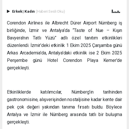
Erkek
|
Kadın
(Haberi Sesli Oku)
Corendon Airlines ile Albrecht Dürer Airport Nürnberg iş
birliğinde, İzmir ve Antalya’da “Taste of Nue – Kışın
Bavyera’nın Tatlı Yüzü” adlı özel tanıtım etkinlikleri
düzenlendi. İzmir’deki etkinlik 1 Ekim 2025 Çarşamba günü
Arkas Arcademia’da, Antalya’daki etkinlik ise 2 Ekim 2025
Perşembe günü Hotel Corendon Playa Kemer’de
gerçekleşti.
Etkinliklerde katılımcılar, Nürnberg’in tarihinden
gastronomisine, alışverişinden nostaljisine kadar kente dair
pek çok değeri yakından tanıma fırsatı buldu. Böylece
Antalya ve İzmir ile Nürnberg arasında tatlı bir buluşma
gerçekleşti.