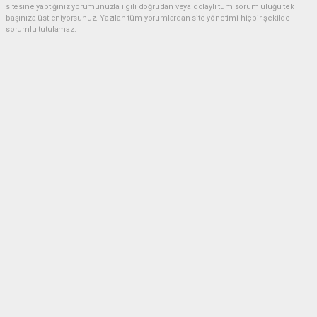
sitesine yaptığınız yorumunuzla ilgili doğrudan veya dolaylı tüm sorumluluğu tek
başınıza üstleniyorsunuz. Yazılan tüm yorumlardan site yönetimi hiçbir şekilde
sorumlu tutulamaz.