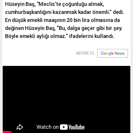
Hüseyin Baş, “Meclis’te çoğunluğu almak,
cumhurbaşkanlığını kazanmak kadar önemli.” dedi.
En düşük emekli maaşının 20 bin lira olmasına da
değinen Hüseyin Baş, “Bu, dalga geçer gibi bir şey.
Böyle emekli aylığı olmaz.” ifadelerini kullandı.
ABONE OL