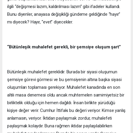
ilgili “değişmesi lazım, kaldırılması lazım” gibi ifadeler kullandı.
Bunu diyenler, anayasa değişikliği gündeme geldiğinde “hayır”
mı diyecek? Hayır, “evet” diyecekler.
“Bütünleşik muhalefet gerekli, bir şemsiye oluşum şart”
Bütünleşik muhalefet gereklidir. Burada bir siyasi oluşumun
şemsiye görevi görmesi ve bu şemsiyenin altına başka siyasi
oluşumları toplaması gerekiyor. Muhalefet kanadında en son
altılı masa denemesi oldu ancak muhtemelen samimiyetsiz bir
birliktelik olduğu için hemen dağıldı. İnsan birlikte yürüdüğü
kişiye değer verir. Cumhur İttifakı bu değeri veriyor. Kimse yanlış
anlamasın, veriyor. İktidarı paylaşmak zordur, muhalefeti
paylaşmak kolaydır. Buna rağmen iktidar paylaşılabilirken