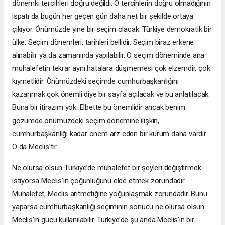
dönemki tercihleri doğru değildi. O tercihlerin doğru olmadığının
ispatı da bugün her geçen gün daha net bir şekilde ortaya
çıkıyor. Önümüzde yine bir seçim olacak. Türkiye demokratik bir
ülke. Seçim dönemleri, tarihleri bellidir. Seçim biraz erkene
alınabilir ya da zamanında yapılabilir. O seçim döneminde ana
muhalefetin tekrar aynı hatalara düşmemesi çok elzemdir, çok
kıymetlidir. Önümüzdeki seçimde cumhurbaşkanlığını
kazanmak çok önemli diye bir sayfa açılacak ve bu anlatılacak.
Buna bir itirazım yok. Elbette bu önemlidir ancak benim
gözümde önümüzdeki seçim dönemine ilişkin,
cumhurbaşkanlığı kadar önem arz eden bir kurum daha vardır.
O da Meclis’tir.
Ne olursa olsun Türkiye’de muhalefet bir şeyleri değiştirmek
istiyorsa Meclis’in çoğunluğunu elde etmek zorundadır.
Muhalefet, Meclis aritmetiğine yoğunlaşmak zorundadır. Bunu
yaparsa cumhurbaşkanlığı seçiminin sonucu ne olursa olsun
Meclis’in gücü kullanılabilir. Türkiye’de şu anda Meclis’in bir