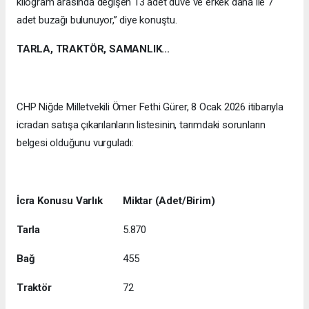
kilogram arasında değişen 13 adet düve ve erkek dana ile 7
adet buzağı bulunuyor,” diye konuştu.
TARLA, TRAKTÖR, SAMANLIK...
CHP Niğde Milletvekili Ömer Fethi Gürer, 8 Ocak 2026 itibarıyla
icradan satışa çıkarılanların listesinin, tarımdaki sorunların
belgesi olduğunu vurguladı:
İcra Konusu Varlık
Miktar (Adet/Birim)
Tarla
5.870
Bağ
455
Traktör
72