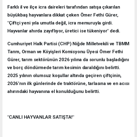
Farklı il ve ilçe icra daireleri tarafından satışa çıkarılan
büyükbaş hayvanlara dikkat çeken Ömer Fethi Gürer,
"Çiftçi yeni yıla umutla değil, icra memuruyla girdi.
Hayvanlar ahırda zayıflıyor, üretici ise tükeniyor" dedi.
Cumhuriyet Halk Partisi (CHP) Niğde Milletvekili ve TBMM
Tarım, Orman ve Köyişleri Komisyonu Üyesi Ömer Fethi
Gürer, tarım sektörünün 2026 yılına da sorunlu başladığını
ve borç döndürmede tarım kesimin daraldığını belirtti.
2025 yılının olumsuz koşullar altında geçiren çiftçinin,
2026’nın ilk günlerinde de traktörüne, tarlasına ve en acısı
ahırındaki hayvanına el konulduğunu belirtti.
"CANLI HAYVANLAR SATIŞTA!"