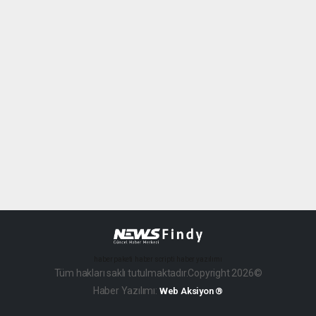
haber paketi
haber scripti
haber yazılımı
Tüm hakları saklı tutulmaktadır.Copyright 2026©
Haber Yazılımı:
Web Aksiyon ®