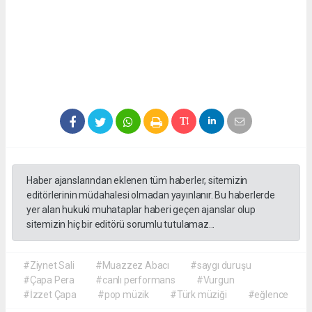
Haber ajanslarından eklenen tüm haberler, sitemizin
editörlerinin müdahalesi olmadan yayınlanır. Bu haberlerde
yer alan hukuki muhataplar haberi geçen ajanslar olup
sitemizin hiç bir editörü sorumlu tutulamaz...
#Ziynet Sali
#Muazzez Abacı
#saygı duruşu
#Çapa Pera
#canlı performans
#Vurgun
#İzzet Çapa
#pop müzik
#Türk müziği
#eğlence