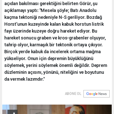
açıdan bakılması gerektiğini belirten Görür, şu
açıklamayı yaptı: "Mesela şöyle; Batı Anadolu
kaçma tektoniği nedeniyle N-S geriliyor. Bozdağ
Horst’unun kuzeyinde kalan kabuk horstun listrik
fayı üzerinde kuzeye doğru hareket ediyor. Bu
hareket sonucu graben ve kros-grabenler olşuyor,
tahrip olyor, karmaşık bir tektonik ortaya çıkıyor.
Birçok yerde kabuk da incelerek ortama mağma
yükseliyor. Onun için depremin büyüklüğünü
söylemek, yerini söylemek önemli değildir. Deprem
düzleminin açısını, yönünü, niteliğini ve boyutunu
da vermek lazımdır."
ABONE OL