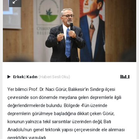
Erkek
|
Kadın
(Haberi Sesli Oku)
Yer bilimci Prof. Dr. Naci Görür, Balıkesir’in Sındırgı ilçesi
çevresinde son dönemde meydana gelen depremlerle ilgili
değerlendirmelerde bulundu. Bölgede 4’ün üzerinde
depremlerin görülmeye başladığına dikkat çeken Görür,
konunun yalnızca tekil sarsıntılar üzerinden değil, Batı
Anadolu’nun genel tektonik yapısı çerçevesinde ele alınması
gerektiğini vurguladı.