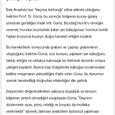
Batı Anadolu’nun “kaçma tektoniği” etkisi altında olduğunu
belirten Prof. Dr. Görür, bu süreçte bölgenin kuzey-güney
yönünde gerildiğini ifade etti. Görür, Bozdağ Horst’u örneğini
vererek, horstun kuzeyinde kalan yer kabuğunun, horstun listrik
fayları boyunca kuzeye doğru hareket ettiğini söyledi.
Bu hareketlerin sonucunda graben ve çapraz grabenlerin
oluştuğunu belirten Görür, söz konusu yapıların yer kabuğunu
tahrip ettiğini ve oldukça karmaşık bir tektonik düzenin ortaya
çıktığını kaydetti. Ayrıca bazı bölgelerde kabuğun incelmesiyle
birlikte magmanın yükseldiğini ifade eden Görür, bu durumun
sismik hareketliliği doğrudan etkilediğini dile getirdi.
Depremleri değerlendirirken yalnızca büyüklük ve konum
bilgisinin yeterli olmadığını vurgulayan Görür, “Deprem
düzleminin açısı, yönü, niteliği ve boyutu da mutlaka
verilmelidir” diyerek, bilimsel analizlerin bütüncül yapılması