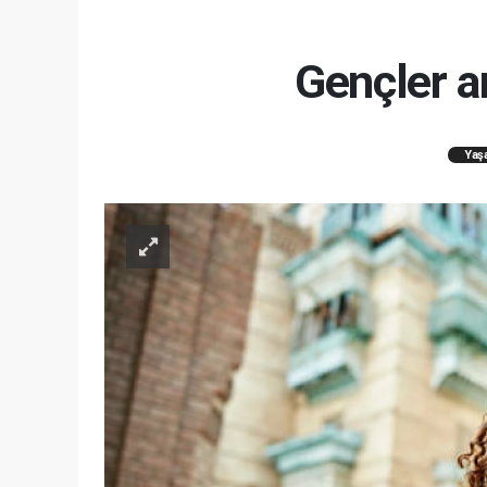
Gençler ar
Yaş