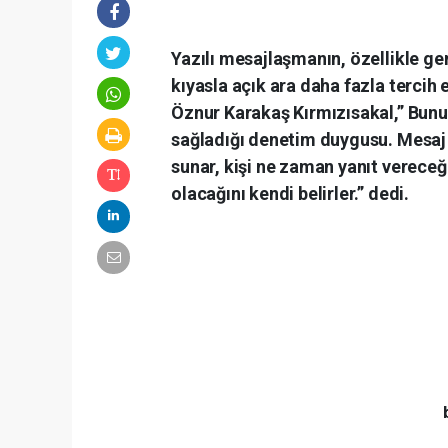
Yazılı mesajlaşmanın, özellikle ge
kıyasla açık ara daha fazla tercih e
Öznur Karakaş Kırmızısakal,” Bunun 
sağladığı denetim duygusu. Mesaj
sunar, kişi ne zaman yanıt vereceği
olacağını kendi belirler.” dedi.