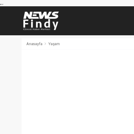
,
,
,
Anasayfa
Yaşam