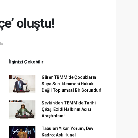
çe’ oluştu!
u.
İlginizi Çekebilir
Gürer TBMM'de Çocukların
Suça Sürüklenmesi Hukuki
Değil Toplumsal Bir Sorundur!
Şevkin’den TBMM’de Tarihi
Çıkış: Ezidi Halkının Acısı
Araştırılsın!
Tabuları Yıkan Yorum, Dev
Kadro: Aslı Hünel