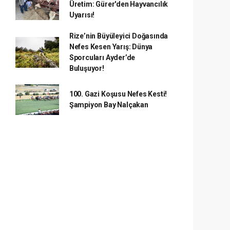
Üretim: Gürer'den Hayvancılık
Uyarısı!
Rize’nin Büyüleyici Doğasında
Nefes Kesen Yarış: Dünya
Sporcuları Ayder’de
Buluşuyor!
100. Gazi Koşusu Nefes Kesti!
Şampiyon Bay Nalçakan