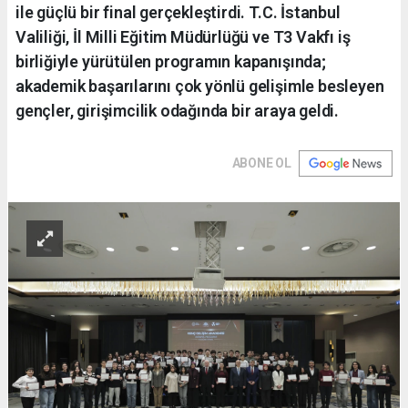
ile güçlü bir final gerçekleştirdi. T.C. İstanbul
Valiliği, İl Milli Eğitim Müdürlüğü ve T3 Vakfı iş
birliğiyle yürütülen programın kapanışında;
akademik başarılarını çok yönlü gelişimle besleyen
gençler, girişimcilik odağında bir araya geldi.
ABONE OL