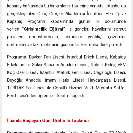
kapanış haftasında bu birikimlerini fikirlerine yansıttı. İstanbul’da
gerçekleştirilen Genç Gelişim Akademisi İdeathon Etkinliği ve
Kapanış Programı kapsamında günün ilk bölümünde
verilen
“Girişimcilik Eğitimi”
ile gençler; hayallerini somut
projelere dönüştürmenin, sorunlara yenilikçi çözümler
üretmenin ve takım olmanın gücünü bir kez daha deneyimledi.
Programa; Baykar Fen Lisesi, İstanbul Erkek Lisesi, Kabataş
Erkek Lisesi, Sakıp Sabancı Anadolu Lisesi, Robert Koleji, VKV
Koç Özel Lisesi, İstanbul Atatürk Fen Lisesi, Cağaloğlu Lisesi,
Beyoğlu Anadolu İmam Hatip Lisesi, Haydarpaşa Lisesi,
TÜBİTAK Fen Lisesi ile Gönüllü Hizmet Vakfı Mustafa Saffet
Fen Lisesi’nden öğrenciler katılım sağladı.
İlhamla Başlayan Gün, Üretimle Taçlandı