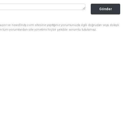
Gönder
uyor ve newsfindy.com sitesine yaptığınız yorumunuzla ilgili doğrudan veya dolaylı
n tüm yorumlardan site yönetimi hiçbir şekilde sorumlu tutulamaz.