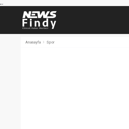
,
,
,
Anasayfa
Spor