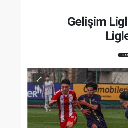
Gelişim Lig
Ligl
Spo