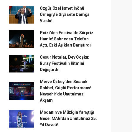
Özgür Özel İsmet İnönü
Örneğiyle Siyasete Damga
Vurdu!
Poizi'den Festivalde Sürpriz
Hamle! Sahneden Telefon
Açtı, Eski Aşıkları Barıştırdı
Cesur Notalar, Dev Coşku:
Buray Festivalin Ritmini
Değiştirdi!
Merve Özbey'den Sıcacık
Sohbet, Güçlü Performans!
Nevşehir'de Unutulmaz
Akşam
Modanın ve Müziğin Yarıştığı
Gece: MAG’dan Unutulmaz 25.
Yıl Daveti!