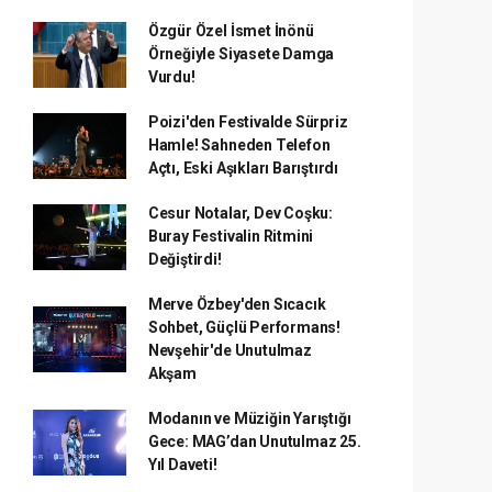
Özgür Özel İsmet İnönü
Örneğiyle Siyasete Damga
Vurdu!
Poizi'den Festivalde Sürpriz
Hamle! Sahneden Telefon
Açtı, Eski Aşıkları Barıştırdı
Cesur Notalar, Dev Coşku:
Buray Festivalin Ritmini
Değiştirdi!
Merve Özbey'den Sıcacık
Sohbet, Güçlü Performans!
Nevşehir'de Unutulmaz
Akşam
Modanın ve Müziğin Yarıştığı
Gece: MAG’dan Unutulmaz 25.
Yıl Daveti!