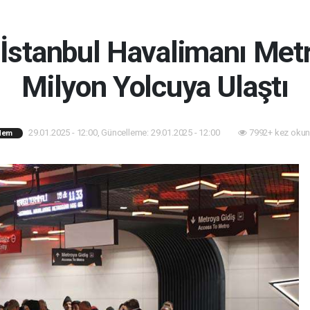
İstanbul Havalimanı Metr
Milyon Yolcuya Ulaştı
29.01.2025 - 12:00, Güncelleme: 29.01.2025 - 12:00
7992+ kez okun
dem