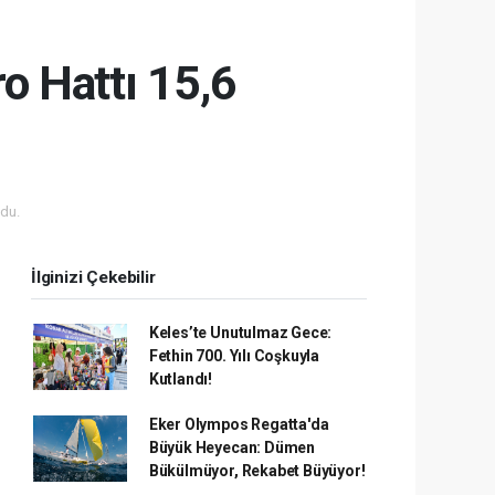
o Hattı 15,6
du.
İlginizi Çekebilir
Keles’te Unutulmaz Gece:
Fethin 700. Yılı Coşkuyla
Kutlandı!
Eker Olympos Regatta'da
Büyük Heyecan: Dümen
Bükülmüyor, Rekabet Büyüyor!