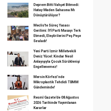
Deprem Bitti Vahşet Bitmedi:
Hatay Maden Sahasına Mı
Dönüştürülüyor?
Meclis'te Süreç Yasası
Gerilimi: İYİ Parti Masayı Terk
Etmedi, Eleştirilerini Peş Peşe
Sıraladı!
Yeni Parti İzmir Milletvekili
Deniz Yücel: Kindar Nesil
Anlayışıyla Çocuk Sürüklenişi
Engellenemez!
Mersin Körfezi’nde
Mikroplastik Tehdidi TBMM
Gündeminde!
Resmî Gazete’de 08 Ağustos
2026 Tarihinde Yayımlanan
Kararlar