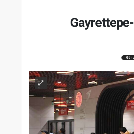
Gayrettepe-
Gün