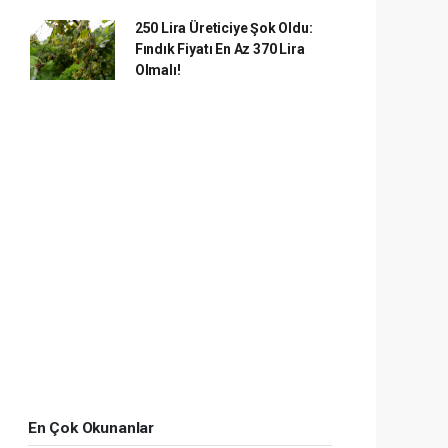
250 Lira Üreticiye Şok Oldu:
Fındık Fiyatı En Az 370 Lira
Olmalı!
En Çok Okunanlar