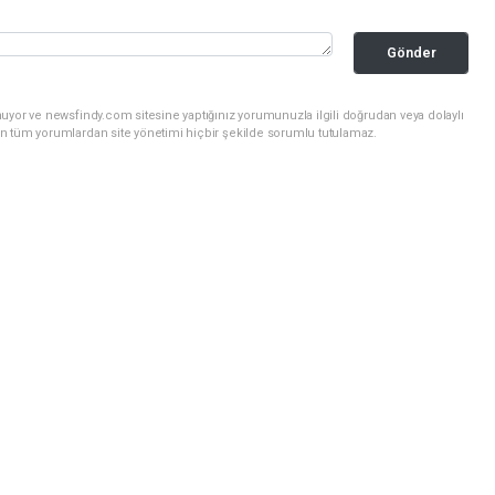
Gönder
uyor ve newsfindy.com sitesine yaptığınız yorumunuzla ilgili doğrudan veya dolaylı
n tüm yorumlardan site yönetimi hiçbir şekilde sorumlu tutulamaz.