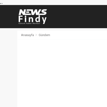
,
,
,
Anasayfa
Gündem