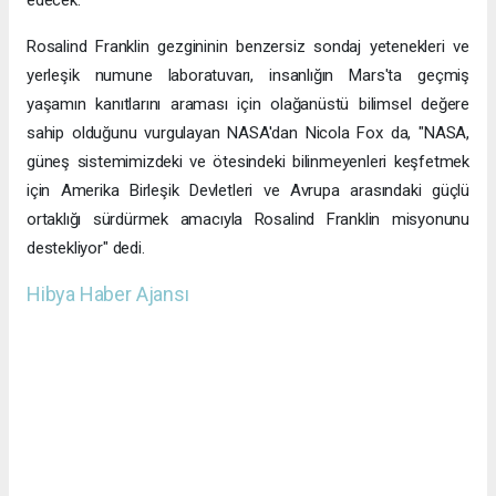
edecek.
Rosalind Franklin gezgininin benzersiz sondaj yetenekleri ve
yerleşik numune laboratuvarı, insanlığın Mars'ta geçmiş
yaşamın kanıtlarını araması için olağanüstü bilimsel değere
sahip olduğunu vurgulayan NASA'dan Nicola Fox da, "NASA,
güneş sistemimizdeki ve ötesindeki bilinmeyenleri keşfetmek
için Amerika Birleşik Devletleri ve Avrupa arasındaki güçlü
ortaklığı sürdürmek amacıyla Rosalind Franklin misyonunu
destekliyor" dedi.
Hibya Haber Ajansı