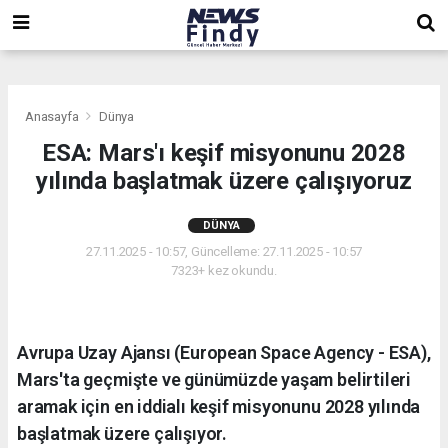
,
,
,
Anasayfa
Dünya
ESA: Mars'ı keşif misyonunu 2028
yılında başlatmak üzere çalışıyoruz
DÜNYA
27.11.2025 - 10:57, Güncelleme: 27.11.2025 - 10:57
7323+ kez okundu.
Avrupa Uzay Ajansı (European Space Agency - ESA),
Mars'ta geçmişte ve günümüzde yaşam belirtileri
aramak için en iddialı keşif misyonunu 2028 yılında
başlatmak üzere çalışıyor.