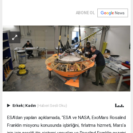
ABONE OL
Erkek
|
Kadın
(Haberi Sesli Oku)
ESA'dan yapılan açıklamada, "ESA ve NASA, ExoMars Rosalind
Franklin misyonu konusunda işbirliğini, fırlatma hizmeti, Mars'a