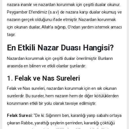
nazara inanılır ve nazardan korunmak için çeşitli dualar okunur.
Peygamber Efendimiz (s.a.v) de nazara karşı dualar okumuş ve
nazarın gerçek olduğunu ifade etmiştir. Nazardan korunmak
için okunan dualar, Allah’a sığınıp, O’ndan yardım istemek amacı
taşır.
En Etkili Nazar Duası Hangisi?
Nazardan korunmak için çeşitli dualar önerilmiştir. Bunların
arasında en bilinen ve etkili olanlar şunlardır:
1.
Felak ve Nas Sureleri
Felak ve Nas sureleri, nazardan korunmak için en sık okunan
surelerdir. Bu sureler, hem nazarın hem de diğer kötülüklerden
korunmanın etkili bir yolu olarak tavsiye edilmiştir.
Felak Suresi:
"De ki: Sığınırım ben, karanlığı yarıp sabahı ortaya
çıkaran Rabbe, yarattığı şeylerin şerrinden, karanlığı çöktüğü