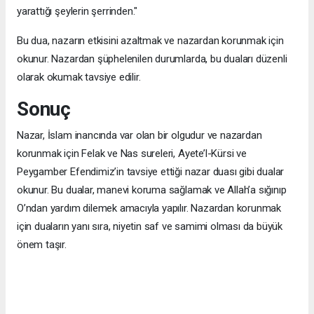
yarattığı şeylerin şerrinden."
Bu dua, nazarın etkisini azaltmak ve nazardan korunmak için
okunur. Nazardan şüphelenilen durumlarda, bu duaları düzenli
olarak okumak tavsiye edilir.
Sonuç
Nazar, İslam inancında var olan bir olgudur ve nazardan
korunmak için Felak ve Nas sureleri, Ayete’l-Kürsi ve
Peygamber Efendimiz’in tavsiye ettiği nazar duası gibi dualar
okunur. Bu dualar, manevi koruma sağlamak ve Allah’a sığınıp
O’ndan yardım dilemek amacıyla yapılır. Nazardan korunmak
için duaların yanı sıra, niyetin saf ve samimi olması da büyük
önem taşır.