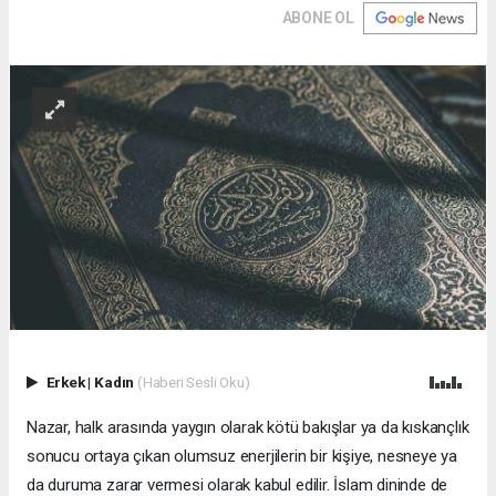
ABONE OL
Erkek
|
Kadın
(Haberi Sesli Oku)
Nazar, halk arasında yaygın olarak kötü bakışlar ya da kıskançlık
sonucu ortaya çıkan olumsuz enerjilerin bir kişiye, nesneye ya
da duruma zarar vermesi olarak kabul edilir. İslam dininde de