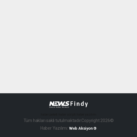
haber paketi
haber scripti
haber yazılımı
Tüm hakları saklı tutulmaktadır.Copyright 2026©
Haber Yazılımı:
Web Aksiyon ®