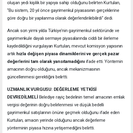
oluşan yedi kişilik bir yapıya sahip olduğunu belirten Kurtulan,
"Bu sistem, 20 yıl önce gayrimenkul piyasasının gerçeklerine
göre doğru bir yapılanma olarak değerlendirilebilirdi" dedi.
Ancak son yirmi yılda Türkiye'nin gayrimenkul sektöründe ve
gayrimenkule dayalı sermaye piyasalarında ciddi bir ilerleme
kaydedildiğini vurgulayan Kurtulan, mevcut komisyon yapısının
artık
hızla değişen piyasa dinamiklerini ve gerçek pazar
değerlerini tam olarak yansıtamadığını
ifade etti. Yöntemin
amacının doğru olduğunu, ancak mekanizmasının
güncellenmesi gerektiğini belirtti.
UZMANLIK VURGUSU: DEĞERLEME YETKİSİ
DEVREDİLMELİ
Belediye rayiç bedelinin temel amacının emlak
vergisi değerinin doğru belirlenmesi ve düşük bedelli
gayrimenkul satışlarının önüne geçmek olduğunu ifade eden
Kurtulan, amacın yerinde olduğunu ancak değerleme
yönteminin piyasa hızına yetişemediğini belirtti.