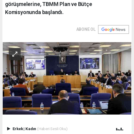
görüşmelerine, TBMM Plan ve Bütçe
Komisyonunda başlandı.
ABONE OL
Erkek
|
Kadın
(Haberi Sesli Oku)