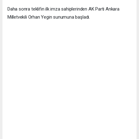
Daha sonra teklifin ilk imza sahiplerinden AK Parti Ankara
Milletvekili Orhan Yegin sunumuna başladı.