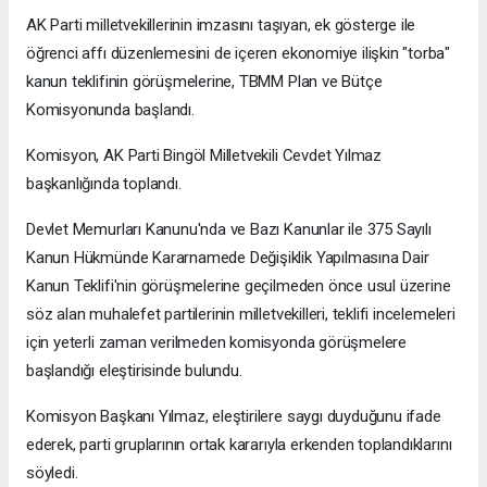
AK Parti milletvekillerinin imzasını taşıyan, ek gösterge ile
öğrenci affı düzenlemesini de içeren ekonomiye ilişkin "torba"
kanun teklifinin görüşmelerine, TBMM Plan ve Bütçe
Komisyonunda başlandı.
Komisyon, AK Parti Bingöl Milletvekili Cevdet Yılmaz
başkanlığında toplandı.
Devlet Memurları Kanunu'nda ve Bazı Kanunlar ile 375 Sayılı
Kanun Hükmünde Kararnamede Değişiklik Yapılmasına Dair
Kanun Teklifi'nin görüşmelerine geçilmeden önce usul üzerine
söz alan muhalefet partilerinin milletvekilleri, teklifi incelemeleri
için yeterli zaman verilmeden komisyonda görüşmelere
başlandığı eleştirisinde bulundu.
Komisyon Başkanı Yılmaz, eleştirilere saygı duyduğunu ifade
ederek, parti gruplarının ortak kararıyla erkenden toplandıklarını
söyledi.