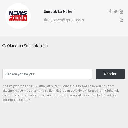
Sondakika Haber
findynews@gmail.com
Okuyucu Yorumları
(0)
Gönder
Yorum yazarak Topluluk Kuralları’nı kabul etmiş bulunuyor ve newsfindy.com
sitesine yaptığınız yorumunuzla ilgili doğrudan veya dolaylı tüm sorumluluğu tek
başınıza üstleniyorsunuz. Yazılan tüm yorumlardan site yönetimi hiçbir şekilde
sorumlu tutulamaz.