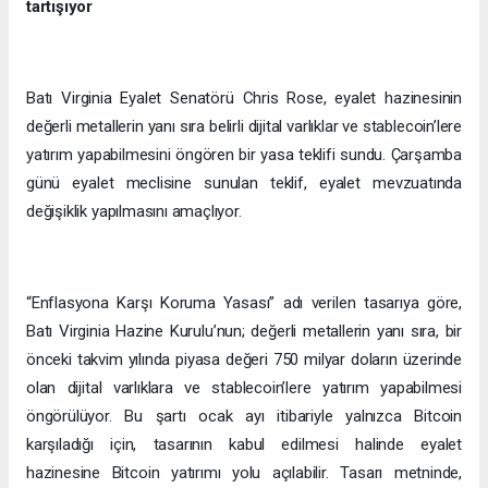
tartışıyor
Batı Virginia Eyalet Senatörü Chris Rose, eyalet hazinesinin
değerli metallerin yanı sıra belirli dijital varlıklar ve stablecoin’lere
yatırım yapabilmesini öngören bir yasa teklifi sundu. Çarşamba
günü eyalet meclisine sunulan teklif, eyalet mevzuatında
değişiklik yapılmasını amaçlıyor.
“Enflasyona Karşı Koruma Yasası” adı verilen tasarıya göre,
Batı Virginia Hazine Kurulu’nun; değerli metallerin yanı sıra, bir
önceki takvim yılında piyasa değeri 750 milyar doların üzerinde
olan dijital varlıklara ve stablecoin’lere yatırım yapabilmesi
öngörülüyor. Bu şartı ocak ayı itibariyle yalnızca Bitcoin
karşıladığı için, tasarının kabul edilmesi halinde eyalet
hazinesine Bitcoin yatırımı yolu açılabilir. Tasarı metninde,