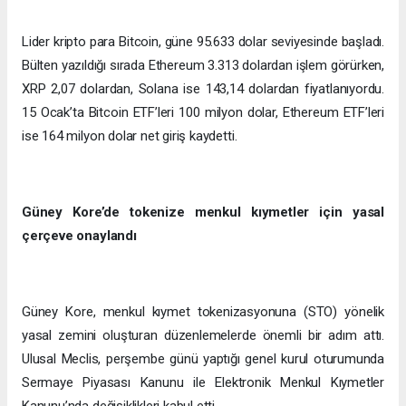
Lider kripto para Bitcoin, güne 95.633 dolar seviyesinde başladı.
Bülten yazıldığı sırada Ethereum 3.313 dolardan işlem görürken,
XRP 2,07 dolardan, Solana ise 143,14 dolardan fiyatlanıyordu.
15 Ocak’ta Bitcoin ETF’leri 100 milyon dolar, Ethereum ETF’leri
ise 164 milyon dolar net giriş kaydetti.
Güney Kore’de tokenize menkul kıymetler için yasal
çerçeve onaylandı
Güney Kore, menkul kıymet tokenizasyonuna (STO) yönelik
yasal zemini oluşturan düzenlemelerde önemli bir adım attı.
Ulusal Meclis, perşembe günü yaptığı genel kurul oturumunda
Sermaye Piyasası Kanunu ile Elektronik Menkul Kıymetler