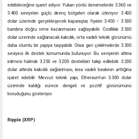
edebileceğine işaret ediyor. Yukarı yönlü denemelerde 3.360 ve
3.400 seviyeleri güçlü direnç bölgeleri olarak izleniyor. 3.400
dolar üzerinde gerçekleşecek kapanışlar, fiyatın 3.450 – 3.500
bandına doğru ivme kazanmasını sağlayabilir. Özellikle 3.500
dolar üzerinde sağlanacak kalıcılık, orta vadeli teknik görünümü
daha olumlu bir yapıya taşıyabilir. Olası geri çekilmelerde 3.300
seviyesi ilk destek konumunda bulunuyor. Bu seviyenin altına
inilmesi halinde 3.250 ve 3.200 destekleri takip edilebilir. 3.200
dolar altında kalıcılık sağlanması, kısa vadeli baskının arttığına
işaret edebilir. Mevcut teknik yapı, Ethereum’un 3.300 dolar
üzerinde kaldığı sürece dengeli ve pozitif görünümünü
koruduğunu gösteriyor.
Ripple (XRP)