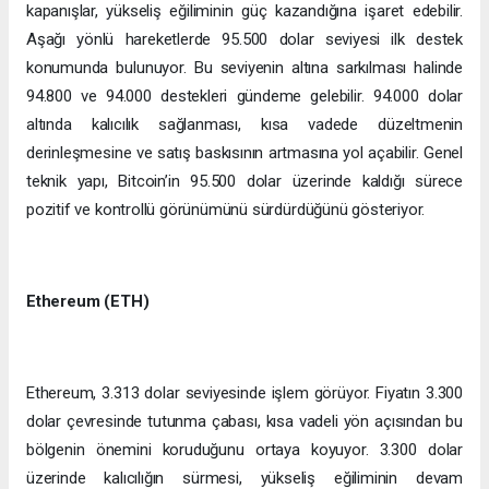
kapanışlar, yükseliş eğiliminin güç kazandığına işaret edebilir.
Aşağı yönlü hareketlerde 95.500 dolar seviyesi ilk destek
konumunda bulunuyor. Bu seviyenin altına sarkılması halinde
94.800 ve 94.000 destekleri gündeme gelebilir. 94.000 dolar
altında kalıcılık sağlanması, kısa vadede düzeltmenin
derinleşmesine ve satış baskısının artmasına yol açabilir. Genel
teknik yapı, Bitcoin’in 95.500 dolar üzerinde kaldığı sürece
pozitif ve kontrollü görünümünü sürdürdüğünü gösteriyor.
Ethereum (ETH)
Ethereum, 3.313 dolar seviyesinde işlem görüyor. Fiyatın 3.300
dolar çevresinde tutunma çabası, kısa vadeli yön açısından bu
bölgenin önemini koruduğunu ortaya koyuyor. 3.300 dolar
üzerinde kalıcılığın sürmesi, yükseliş eğiliminin devam