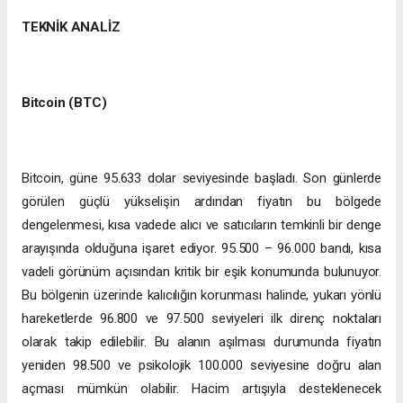
TEKNİK ANALİZ
Bitcoin (BTC)
Bitcoin, güne 95.633 dolar seviyesinde başladı. Son günlerde
görülen güçlü yükselişin ardından fiyatın bu bölgede
dengelenmesi, kısa vadede alıcı ve satıcıların temkinli bir denge
arayışında olduğuna işaret ediyor. 95.500 – 96.000 bandı, kısa
vadeli görünüm açısından kritik bir eşik konumunda bulunuyor.
Bu bölgenin üzerinde kalıcılığın korunması halinde, yukarı yönlü
hareketlerde 96.800 ve 97.500 seviyeleri ilk direnç noktaları
olarak takip edilebilir. Bu alanın aşılması durumunda fiyatın
yeniden 98.500 ve psikolojik 100.000 seviyesine doğru alan
açması mümkün olabilir. Hacim artışıyla desteklenecek