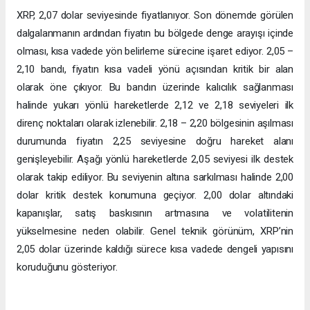
XRP, 2,07 dolar seviyesinde fiyatlanıyor. Son dönemde görülen
dalgalanmanın ardından fiyatın bu bölgede denge arayışı içinde
olması, kısa vadede yön belirleme sürecine işaret ediyor. 2,05 –
2,10 bandı, fiyatın kısa vadeli yönü açısından kritik bir alan
olarak öne çıkıyor. Bu bandın üzerinde kalıcılık sağlanması
halinde yukarı yönlü hareketlerde 2,12 ve 2,18 seviyeleri ilk
direnç noktaları olarak izlenebilir. 2,18 – 2,20 bölgesinin aşılması
durumunda fiyatın 2,25 seviyesine doğru hareket alanı
genişleyebilir. Aşağı yönlü hareketlerde 2,05 seviyesi ilk destek
olarak takip ediliyor. Bu seviyenin altına sarkılması halinde 2,00
dolar kritik destek konumuna geçiyor. 2,00 dolar altındaki
kapanışlar, satış baskısının artmasına ve volatilitenin
yükselmesine neden olabilir. Genel teknik görünüm, XRP’nin
2,05 dolar üzerinde kaldığı sürece kısa vadede dengeli yapısını
koruduğunu gösteriyor.