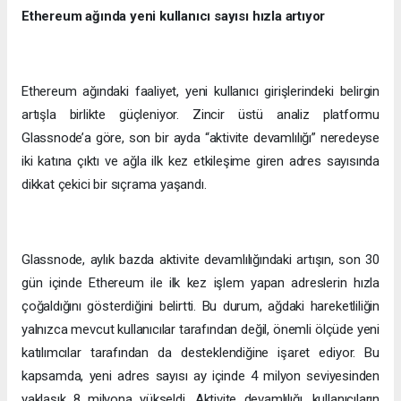
Ethereum ağında yeni kullanıcı sayısı hızla artıyor
Ethereum ağındaki faaliyet, yeni kullanıcı girişlerindeki belirgin
artışla birlikte güçleniyor. Zincir üstü analiz platformu
Glassnode’a göre, son bir ayda “aktivite devamlılığı” neredeyse
iki katına çıktı ve ağla ilk kez etkileşime giren adres sayısında
dikkat çekici bir sıçrama yaşandı.
Glassnode, aylık bazda aktivite devamlılığındaki artışın, son 30
gün içinde Ethereum ile ilk kez işlem yapan adreslerin hızla
çoğaldığını gösterdiğini belirtti. Bu durum, ağdaki hareketliliğin
yalnızca mevcut kullanıcılar tarafından değil, önemli ölçüde yeni
katılımcılar tarafından da desteklendiğine işaret ediyor. Bu
kapsamda, yeni adres sayısı ay içinde 4 milyon seviyesinden
yaklaşık 8 milyona yükseldi. Aktivite devamlılığı, kullanıcıların