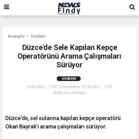
,
,
,
Anasayfa
Gündem
Düzce'de Sele Kapılan Kepçe
Operatörünü Arama Çalışmaları
Sürüyor
GÜNDEM
29.06.2022 - 11:07, Güncelleme: 29.06.2022 - 11:07
8202+ kez okundu.
Düzce'de, sel sularına kapılan kepçe operatörü
Okan Bayrak'ı arama çalışmaları sürüyor.