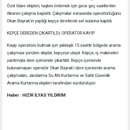
Özel İdare ekipleri, taşkını önlemek için gece geç saatlerden
itibaren çalışma başlattı. Çalışmalar esnasında operatörlüğünü
Okan Bayrak'ın yaptığı kepçe devrilerek sel sularına kapıldı.
KEPÇE DEREDEN ÇIKARTILDI, OPERATÖR KAYIP
Kayıp operatörü bulmak için yaklaşık 15 saattir bölgede arama
çalışması yürüten ekipler, kepçeye ulaştı. Kepçe, iş makineleri
yardımıyla dere içerisinde çıkartıldı. Kepçe içerisinde
bulunamayan operatör Okan Bayrak'ı dere içerisinde arama
çalışmaları, Jandarma Su Altı Kurtarma ve Sahil Güvenlik
Arama Kurtarma ekipleri tarafından sürdürülüyor.
Haber : HIZIR İLYAS YILDIRIM