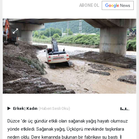
ABONE OL
Erkek
|
Kadın
(Haberi Sesli Oku)
Düzce 'de üç gündür etkili olan sağanak yağış hayatı olumsuz
yönde etkiledi. Sağanak yağış, Üçköprü mevkiinde taşkınlara
neden oldu. Dere kenarında bulunan bir fabrikayı su bastı. İl