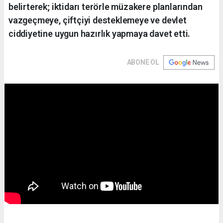
belirterek; iktidarı terörle müzakere planlarından
vazgeçmeye, çiftçiyi desteklemeye ve devlet
ciddiyetine uygun hazırlık yapmaya davet etti.
ABONE OL