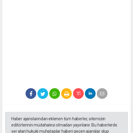
Haber ajanslarından eklenen tüm haberler, sitemizin
editörlerinin müdahalesi olmadan yayınlanır. Bu haberlerde
yer alan hukuki muhataplar haberi geçen ajanslar olup