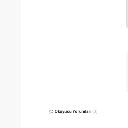
Okuyucu Yorumları
(0)