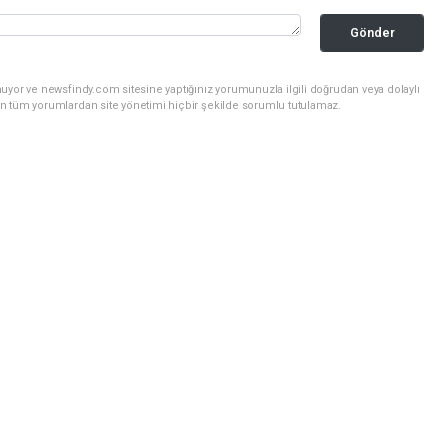
Gönder
uyor ve newsfindy.com sitesine yaptığınız yorumunuzla ilgili doğrudan veya dolaylı
n tüm yorumlardan site yönetimi hiçbir şekilde sorumlu tutulamaz.