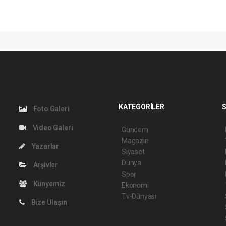
KATEGORİLER
S
Foto Galeri
Video Galeri
Gündem
Magazin
Yazarlar
Siyaset
Dünya
Arşivler
Spor
Künyemiz
Ekonomi
Tv-Dünyası
Bize Ulaşın