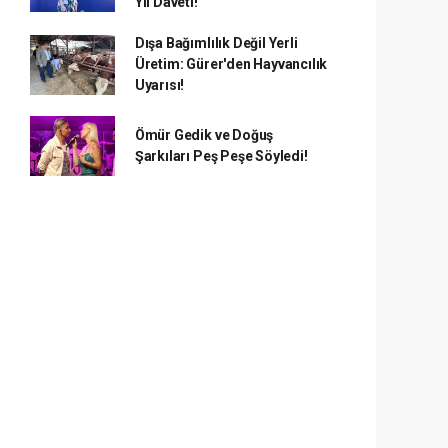
Yıl Daveti!
Dışa Bağımlılık Değil Yerli
Üretim: Gürer'den Hayvancılık
Uyarısı!
Ömür Gedik ve Doğuş
Şarkıları Peş Peşe Söyledi!