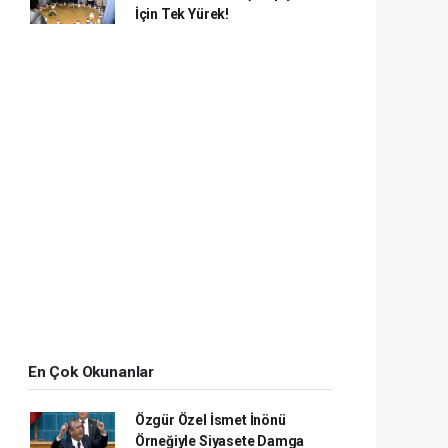
İçin Tek Yürek!
En Çok Okunanlar
Özgür Özel İsmet İnönü
Örneğiyle Siyasete Damga