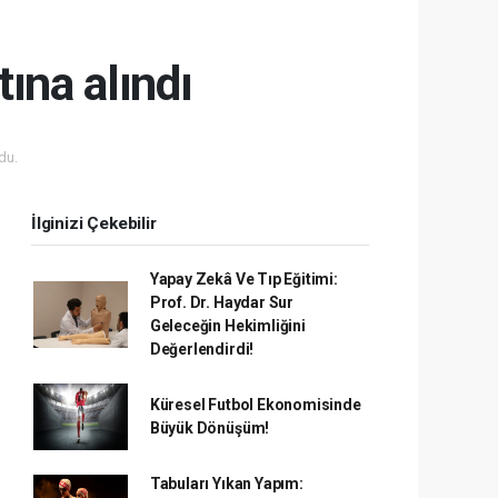
ına alındı
du.
İlginizi Çekebilir
Yapay Zekâ Ve Tıp Eğitimi:
Prof. Dr. Haydar Sur
Geleceğin Hekimliğini
Değerlendirdi!
Küresel Futbol Ekonomisinde
Büyük Dönüşüm!
Tabuları Yıkan Yapım: