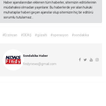
Haber ajanslarından eklenen tüm haberler, sitemizin editörlerinin
müdahalesi olmadan yayınlanır. Bu haberlerde yer alan hukuki
muhataplar haberi geçen ajanslar olup sitemizin hiç bir editörü
sorumlu tutulamaz...
#Erzincan
#DEAŞ
#gözaltı
#operasyon
#sondakika
Sondakika Haber
findynews@gmail.com