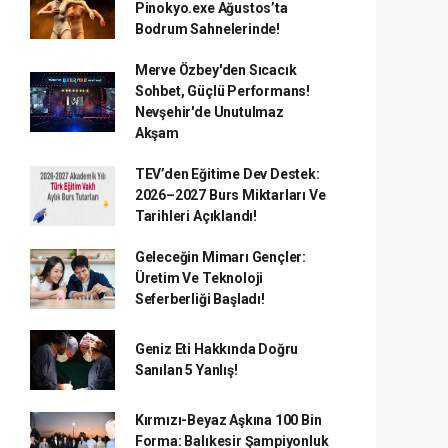
Pinokyo.exe Ağustos’ta
Bodrum Sahnelerinde!
Merve Özbey'den Sıcacık
Sohbet, Güçlü Performans!
Nevşehir'de Unutulmaz
Akşam
TEV’den Eğitime Dev Destek:
2026–2027 Burs Miktarları Ve
Tarihleri Açıklandı!
Geleceğin Mimarı Gençler:
Üretim Ve Teknoloji
Seferberliği Başladı!
Geniz Eti Hakkında Doğru
Sanılan 5 Yanlış!
Kırmızı-Beyaz Aşkına 100 Bin
Forma: Balıkesir Şampiyonluk