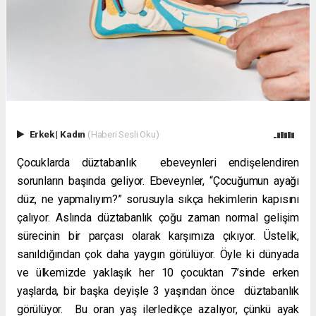
Erkek
|
Kadın
(Haberi Sesli Oku)
Çocuklarda düztabanlık ebeveynleri endişelendiren
sorunların başında geliyor. Ebeveynler, “Çocuğumun ayağı
düz, ne yapmalıyım?” sorusuyla sıkça hekimlerin kapısını
çalıyor. Aslında düztabanlık çoğu zaman normal gelişim
sürecinin bir parçası olarak karşımıza çıkıyor. Üstelik,
sanıldığından çok daha yaygın görülüyor. Öyle ki dünyada
ve ülkemizde yaklaşık her 10 çocuktan 7’sinde erken
yaşlarda, bir başka deyişle 3 yaşından önce düztabanlık
görülüyor. Bu oran yaş ilerledikçe azalıyor, çünkü ayak