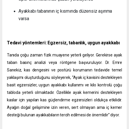
Ayakkabı tabanının iç kısmında düzensiz aşınma
varsa
Tedavi yöntemleri: Egzersiz, tabanlık, uygun ayakkabı
Tanıda çoğu zaman fizik muayene yeterli geliyor. Gerekirse ayak
taban basınç analizi veya röntgene başvuruluyor. Dr. Emre
Sarıekiz, kas dengesini ve postürü korumanın tedavide temel
yaklaşımı oluşturduğunu söyleyerek, “Ayak iç kavisini destekleyen
basit egzersizler, uygun ayakkabı kullanımı ve kilo kontrolü çoğu
tabloda yeterli olmaktadır. Özellikle ayak kemerini destekleyen
kaslar için yapılan kas güçlendirme egzersizleri oldukça etkilidir.
Ayağın doğal gelişimine izin veren, sert olmayan ama iç kemer
desteği bulunan ayakkabıların tercih edilmesi de önemlidir” diyor.