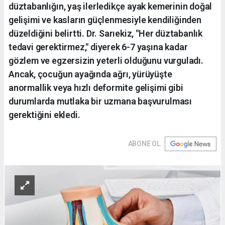
düztabanlığın, yaş ilerledikçe ayak kemerinin doğal
gelişimi ve kasların güçlenmesiyle kendiliğinden
düzeldiğini belirtti. Dr. Sarıekiz, "Her düztabanlık
tedavi gerektirmez," diyerek 6-7 yaşına kadar
gözlem ve egzersizin yeterli olduğunu vurguladı.
Ancak, çocuğun ayağında ağrı, yürüyüşte
anormallik veya hızlı deformite gelişimi gibi
durumlarda mutlaka bir uzmana başvurulması
gerektiğini ekledi.
ABONE OL