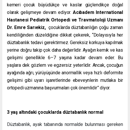
kemeri çocuk büyüdükçe ve kaslar güçlendikçe doğal
olarak gelişmeye devam ediyor.
Acıbadem International
Hastanesi Pediatrik Ortopedi ve Travmatoloji Uzmanı
Dr. Emre Sarıekiz,
çocuklarda düztabanlığın çoğu zaman
kendiliğinden düzeldiğine dikkat çekerek, “Dolayısıyla her
düztabanlık tedavi gerektirmez. Gereksiz korkuya kapılmak
yerine doğru takip çok daha değerlidir. Ayağın kemik ve kas
gelişimi genellikle 6–7 yaşına kadar devam eder. Bu
yaşlara dek gözlem ve egzersiz yeterlidir. Ancak, çocuğun
ayağında ağrı, yürüyüşünde anormallik veya hızlı deformite
gelişimi gibi uyarı işaretlerinde ebeveynlerin mutlaka bir
ortopedi uzmanına başvurmaları çok önemlidir” diyor.
3 yaş altındaki çocuklarda düztabanlık normal
Düztabanlık, ayak tabanında normalde bulunması gereken