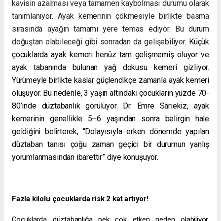
kavisin azalması veya tamamen kaybolması durumu olarak
tanımlanıyor. Ayak kemerinin çökmesiyle birlikte basma
sırasında ayağın tamamı yere temas ediyor. Bu durum
doğuştan olabileceği gibi sonradan da gelişebiliyor.
Küçük
çocuklarda ayak kemeri henüz tam gelişmemiş oluyor ve
ayak tabanında bulunan yağ dokusu kemeri gizliyor.
Yürümeyle birlikte kaslar güçlendikçe zamanla ayak kemeri
oluşuyor. Bu nedenle, 3 yaşın altındaki çocukların yüzde 70-
80’inde düztabanlık görülüyor. Dr. Emre Sarıekiz,
ayak
kemerinin genellikle 5–6 yaşından sonra belirgin hale
geldiğini belirterek, “Dolayısıyla erken dönemde yapılan
düztaban tanısı çoğu zaman geçici bir durumun yanlış
yorumlanmasından ibarettir” diye konuşuyor.
Fazla kilolu çocuklarda risk 2 kat artıyor!
Çocuklarda düztabanlığa pek çok etken neden olabiliyor.