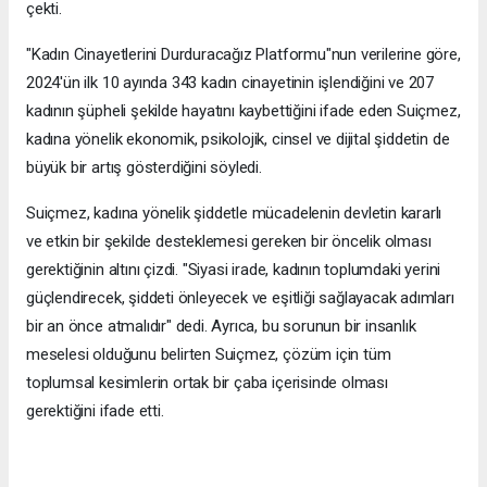
çekti.
"Kadın Cinayetlerini Durduracağız Platformu"nun verilerine göre,
2024'ün ilk 10 ayında 343 kadın cinayetinin işlendiğini ve 207
kadının şüpheli şekilde hayatını kaybettiğini ifade eden Suiçmez,
kadına yönelik ekonomik, psikolojik, cinsel ve dijital şiddetin de
büyük bir artış gösterdiğini söyledi.
Suiçmez, kadına yönelik şiddetle mücadelenin devletin kararlı
ve etkin bir şekilde desteklemesi gereken bir öncelik olması
gerektiğinin altını çizdi. "Siyasi irade, kadının toplumdaki yerini
güçlendirecek, şiddeti önleyecek ve eşitliği sağlayacak adımları
bir an önce atmalıdır" dedi. Ayrıca, bu sorunun bir insanlık
meselesi olduğunu belirten Suiçmez, çözüm için tüm
toplumsal kesimlerin ortak bir çaba içerisinde olması
gerektiğini ifade etti.