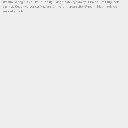
sitesine yaptığınız yorumunuzla ilgili doğrudan veya dolaylı tüm sorumluluğu tek
başınıza üstleniyorsunuz. Yazılan tüm yorumlardan site yönetimi hiçbir şekilde
sorumlu tutulamaz.