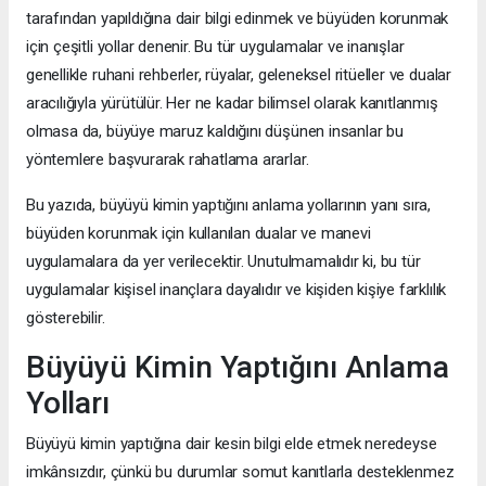
tarafından yapıldığına dair bilgi edinmek ve büyüden korunmak
için çeşitli yollar denenir. Bu tür uygulamalar ve inanışlar
genellikle ruhani rehberler, rüyalar, geleneksel ritüeller ve dualar
aracılığıyla yürütülür. Her ne kadar bilimsel olarak kanıtlanmış
olmasa da, büyüye maruz kaldığını düşünen insanlar bu
yöntemlere başvurarak rahatlama ararlar.
Bu yazıda, büyüyü kimin yaptığını anlama yollarının yanı sıra,
büyüden korunmak için kullanılan dualar ve manevi
uygulamalara da yer verilecektir. Unutulmamalıdır ki, bu tür
uygulamalar kişisel inançlara dayalıdır ve kişiden kişiye farklılık
gösterebilir.
Büyüyü Kimin Yaptığını Anlama
Yolları
Büyüyü kimin yaptığına dair kesin bilgi elde etmek neredeyse
imkânsızdır, çünkü bu durumlar somut kanıtlarla desteklenmez