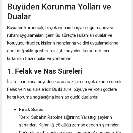
Büyüden Korunma Yolları ve
Dualar
Büyüden korunmak, birçok insanın başvurduğu manevi ve
ruhani uygulamaları içerir. Bu süreçte kullanılan dualar ve
koruyucu ritüeller, kişilerin inançlarına ve dini uygulamalarına
göre değişiklik gösterebilir. İşte büyüden korunmak için
kullanılan bazı dualar ve yöntemler:
1.
Felak ve Nas Sureleri
İslam inancında büyüden korunmak için en çok okunan sureler
Felak ve Nas sureleridir. Bu iki sure, büyüye ve kötü gözlere
karşı koruma sağladığına inanılan güçlü dualardır.
Felak Suresi:
"De ki: Sabahın Rabbine sığınırım; Yarattığı şeylerin
şerrinden, Karanlığı çöktüğü zaman gecenin şerrinden,
Düğümlere üfleyenlerin (büyü yapanların) şerrinden, Ve