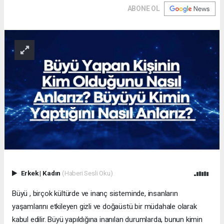
ABONE OL
Erkek
|
Kadın
(Haberi Sesli Oku)
Büyü , birçok kültürde ve inanç sisteminde, insanların
yaşamlarını etkileyen gizli ve doğaüstü bir müdahale olarak
kabul edilir. Büyü yapıldığına inanılan durumlarda, bunun kimin