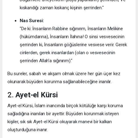
kıskandığı zaman kıskanç kişinin şerrinden."
Nas Suresi:
"De ki: İnsanların Rabbine sığınırım, İnsanların Melikine
(hükümdarına), İnsanların İlahına! O sinsi vesvesecinin
şerrinden ki, İnsanların göğüslerine vesvese verir. Gerek
cinlerden, gerek insanlardan (olan o vesvesecinin
şerrinden Allah’a sığınırım)."
Bu sureler, sabah ve akşam olmak üzere her gün üçer kez
okunarak büyüden korunma sağlanabileceğine inanılır.
2.
Ayet-el Kürsi
Ayet-el Kürsi, İslam inancında birçok kötülüğe karşı koruma
sağladığına inanılan bir ayettir. Büyüden korunmak isteyen
kişiler, sık sık Ayet-el Kürsi okuyarak manevi bir kalkan
oluşturduğuna inanır.