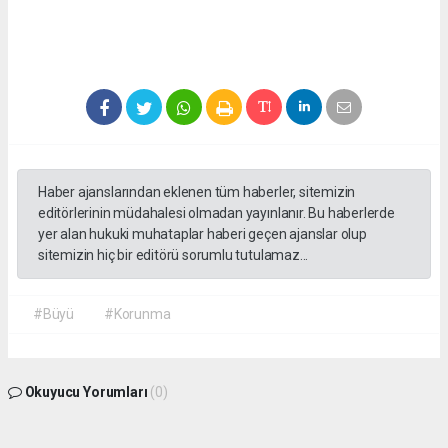
Haber ajanslarından eklenen tüm haberler, sitemizin
editörlerinin müdahalesi olmadan yayınlanır. Bu haberlerde
yer alan hukuki muhataplar haberi geçen ajanslar olup
sitemizin hiç bir editörü sorumlu tutulamaz...
#Büyü
#Korunma
Okuyucu Yorumları
(0)