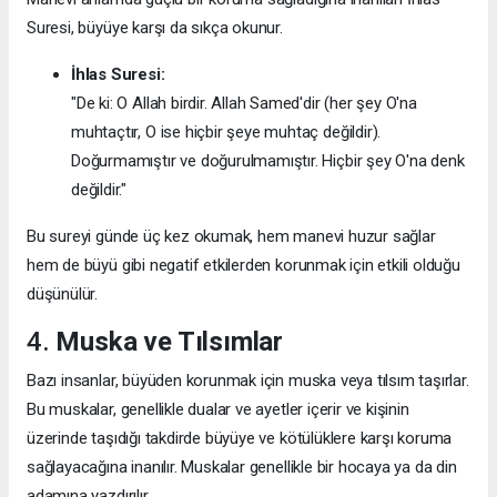
Suresi, büyüye karşı da sıkça okunur.
İhlas Suresi:
"De ki: O Allah birdir. Allah Samed'dir (her şey O'na
muhtaçtır, O ise hiçbir şeye muhtaç değildir).
Doğurmamıştır ve doğurulmamıştır. Hiçbir şey O'na denk
değildir."
Bu sureyi günde üç kez okumak, hem manevi huzur sağlar
hem de büyü gibi negatif etkilerden korunmak için etkili olduğu
düşünülür.
4.
Muska ve Tılsımlar
Bazı insanlar, büyüden korunmak için muska veya tılsım taşırlar.
Bu muskalar, genellikle dualar ve ayetler içerir ve kişinin
üzerinde taşıdığı takdirde büyüye ve kötülüklere karşı koruma
sağlayacağına inanılır. Muskalar genellikle bir hocaya ya da din
adamına yazdırılır.