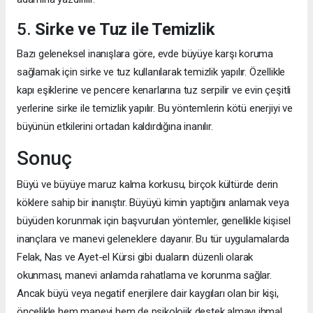
5.
Sirke ve Tuz ile Temizlik
Bazı geleneksel inanışlara göre, evde büyüye karşı koruma
sağlamak için sirke ve tuz kullanılarak temizlik yapılır. Özellikle
kapı eşiklerine ve pencere kenarlarına tuz serpilir ve evin çeşitli
yerlerine sirke ile temizlik yapılır. Bu yöntemlerin kötü enerjiyi ve
büyünün etkilerini ortadan kaldırdığına inanılır.
Sonuç
Büyü ve büyüye maruz kalma korkusu, birçok kültürde derin
köklere sahip bir inanıştır. Büyüyü kimin yaptığını anlamak veya
büyüden korunmak için başvurulan yöntemler, genellikle kişisel
inançlara ve manevi geleneklere dayanır. Bu tür uygulamalarda
Felak, Nas ve Ayet-el Kürsi gibi duaların düzenli olarak
okunması, manevi anlamda rahatlama ve korunma sağlar.
Ancak büyü veya negatif enerjilere dair kaygıları olan bir kişi,
öncelikle hem manevi hem de psikolojik destek almayı ihmal