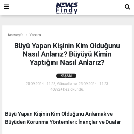
,
,
,
Anasayfa
Yaşam
Büyü Yapan Kişinin Kim Olduğunu
Nasıl Anlarız? Büyüyü Kimin
Yaptığını Nasıl Anlarız?
YAŞAM
25.09.2024 - 11:23, Güncelleme: 25.09.2024 - 11:23
46892+ kez okundu.
Büyü Yapan Kişinin Kim Olduğunu Anlamak ve
Büyüden Korunma Yöntemleri: İnançlar ve Dualar