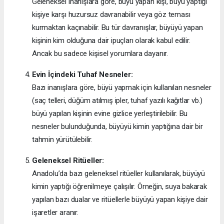
Geleneksel inanışlara göre, büyü yapan kişi, büyü yaptığı
kişiye karşı huzursuz davranabilir veya göz teması
kurmaktan kaçınabilir. Bu tür davranışlar, büyüyü yapan
kişinin kim olduğuna dair ipuçları olarak kabul edilir.
Ancak bu sadece kişisel yorumlara dayanır.
Evin İçindeki Tuhaf Nesneler:
Bazı inanışlara göre, büyü yapmak için kullanılan nesneler
(saç telleri, düğüm atılmış ipler, tuhaf yazılı kağıtlar vb.)
büyü yapılan kişinin evine gizlice yerleştirilebilir. Bu
nesneler bulunduğunda, büyüyü kimin yaptığına dair bir
tahmin yürütülebilir.
Geleneksel Ritüeller:
Anadolu’da bazı geleneksel ritüeller kullanılarak, büyüyü
kimin yaptığı öğrenilmeye çalışılır. Örneğin, suya bakarak
yapılan bazı dualar ve ritüellerle büyüyü yapan kişiye dair
işaretler aranır.