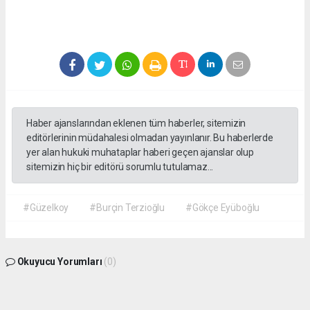
Haber ajanslarından eklenen tüm haberler, sitemizin
editörlerinin müdahalesi olmadan yayınlanır. Bu haberlerde
yer alan hukuki muhataplar haberi geçen ajanslar olup
sitemizin hiç bir editörü sorumlu tutulamaz...
#Güzelkoy
#Burçin Terzioğlu
#Gökçe Eyüboğlu
Okuyucu Yorumları
(0)