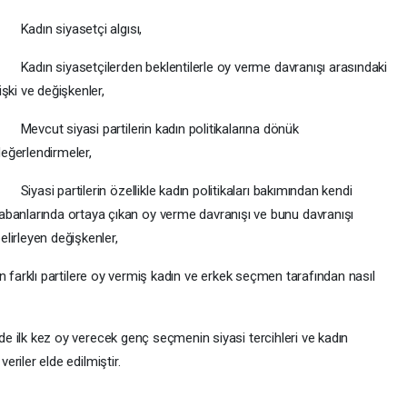
 Kadın siyasetçi algısı,
 Kadın siyasetçilerden beklentilerle oy verme davranışı arasındaki
lişki ve değişkenler,
 Mevcut siyasi partilerin kadın politikalarına dönük
eğerlendirmeler,
 Siyasi partilerin özellikle kadın politikaları bakımından kendi
abanlarında ortaya çıkan oy verme davranışı ve bunu davranışı
elirleyen değişkenler,
farklı partilere oy vermiş kadın ve erkek seçmen tarafından nasıl
lk kez oy verecek genç seçmenin siyasi tercihleri ve kadın
eriler elde edilmiştir.