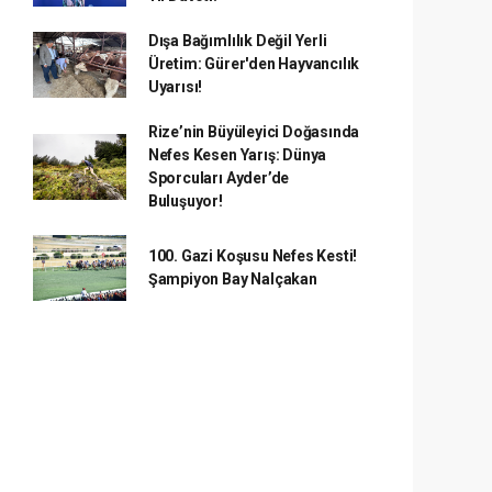
Dışa Bağımlılık Değil Yerli
Üretim: Gürer'den Hayvancılık
Uyarısı!
Rize’nin Büyüleyici Doğasında
Nefes Kesen Yarış: Dünya
Sporcuları Ayder’de
Buluşuyor!
100. Gazi Koşusu Nefes Kesti!
Şampiyon Bay Nalçakan