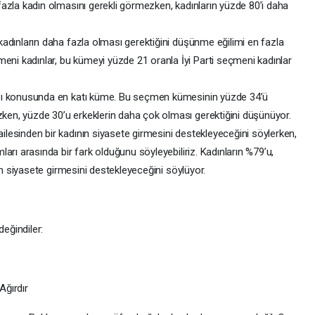
fazla kadın olmasını gerekli görmezken, kadınların yüzde 80’i daha
kadınların daha fazla olması gerektiğini düşünme eğilimi en fazla
i kadınlar, bu kümeyi yüzde 21 oranla İyi Parti seçmeni kadınlar
ası konusunda en katı küme. Bu seçmen kümesinin yüzde 34’ü
en, yüzde 30’u erkeklerin daha çok olması gerektiğini düşünüyor.
lesinden bir kadının siyasete girmesini destekleyeceğini söylerken,
ları arasında bir fark olduğunu söyleyebiliriz. Kadınların %79’u,
nin siyasete girmesini destekleyeceğini söylüyor.
eğindiler:
Ağırdır