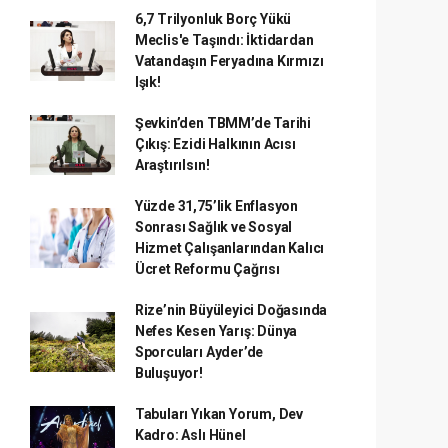
6,7 Trilyonluk Borç Yükü
Meclis'e Taşındı: İktidardan
Vatandaşın Feryadına Kırmızı
Işık!
Şevkin’den TBMM’de Tarihi
Çıkış: Ezidi Halkının Acısı
Araştırılsın!
Yüzde 31,75’lik Enflasyon
Sonrası Sağlık ve Sosyal
Hizmet Çalışanlarından Kalıcı
Ücret Reformu Çağrısı
Rize’nin Büyüleyici Doğasında
Nefes Kesen Yarış: Dünya
Sporcuları Ayder’de
Buluşuyor!
Tabuları Yıkan Yorum, Dev
Kadro: Aslı Hünel