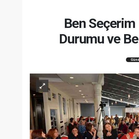
Ben Seçerim D
Durumu ve Bek
Gün