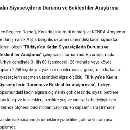
dın Siyasetçilerin Durumu ve Beklentiler Araştırma
Ben Seçerim Derneği, Kanada Hükümeti desteği ve KONDA Araştırma
e Danışmanlık A.Ş iş birliği ile, seçmen üzerindeki kadın siyasetçi
lgısını ölçen “
Türkiye'de Kadın Siyasetçilerin Durumu ve
Beklentiler Araştırma
” çalışmasını tamamladı. Bu araştırmada
ürkiye genelinde 31 ilin 80 ilçesindeki 126 mahalle veya köyde,
oplam 2258 kişi ile yüz yüze ve derinlemesine görüşmelerle, kadın
iyasetçilerin seçmen üzerindeki algısı ölçüldü.
Türkiye’de Kadın
iyasetçilerin Durumu ve Beklentiler araştırması
”, Türkiye
oplumundaki kadın algısını ölçmenin çok ötesinde, siyasi partilere
önük algı ve beklentileri, özellikle yaş ve cinsiyet gibi değişkenler
zelinde ölçmesi bakımından, yapılmış en kapsamlı araştırmadır.
raştırma kapsamında deneklere yöneltilen çok farklı sorularla
toplumda;