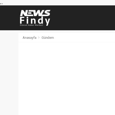
,
,
,
Anasayfa
Gündem