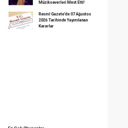
Müzikseverleri Mest Etti!
Resmî Gazete’de 07 Ağustos
2026 Tarihinde Yayımlanan
Kararlar