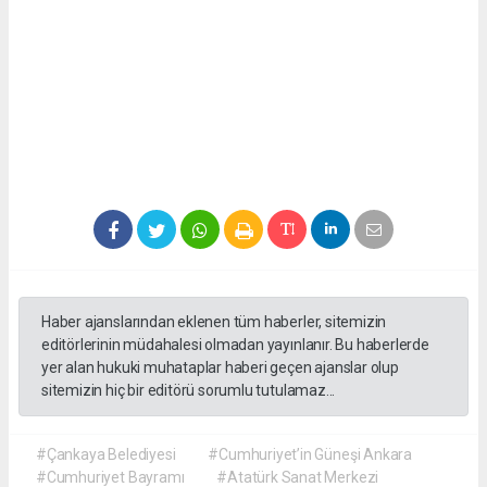
Haber ajanslarından eklenen tüm haberler, sitemizin
editörlerinin müdahalesi olmadan yayınlanır. Bu haberlerde
yer alan hukuki muhataplar haberi geçen ajanslar olup
sitemizin hiç bir editörü sorumlu tutulamaz...
#Çankaya Belediyesi
#Cumhuriyet’in Güneşi Ankara
#Cumhuriyet Bayramı
#Atatürk Sanat Merkezi