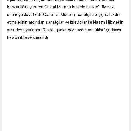
başkanlığını yürüten Güldal Mumcu bizimle birlikte” diyerek
sahneye davet etti. Güner ve Mumcu, sanatçılara çiçek takdim
etmelerinin ardından sanatçılar ve izleyiciler ile Nazım Hikmet’in
şiirinden uyarlanan “Güzel günler göreceğiz çocuklar” şarkısını
hep birlikte seslendirdi.