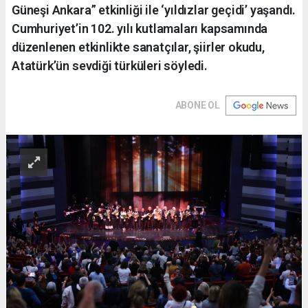
Güneşi Ankara” etkinliği ile ‘yıldızlar geçidi’ yaşandı.
Cumhuriyet’in 102. yılı kutlamaları kapsamında
düzenlenen etkinlikte sanatçılar, şiirler okudu,
Atatürk’ün sevdiği türküleri söyledi.
ABONE OL