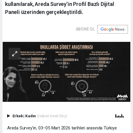
kullanılarak, Areda Survey’in Profil Bazlı Dijital
Paneli üzerinden gerçekleştirildi.
ABONE OL
Erkek
|
Kadın
(Haberi Sesli Oku)
Areda Survey’in, 03–05 Mart 2026 tarihleri arasında Türkiye