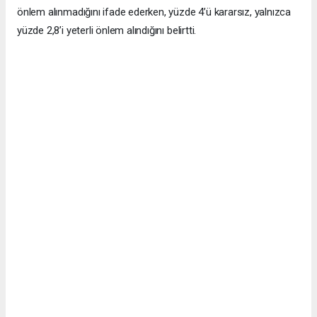
önlem alınmadığını ifade ederken, yüzde 4’ü kararsız, yalnızca
yüzde 2,8’i yeterli önlem alındığını belirtti.