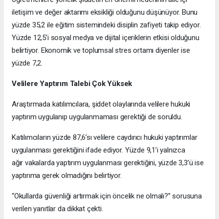
iletişim ve değer aktarımı eksikliği olduğunu düşünüyor. Bunu
yüzde 35,2 ile eğitim sistemindeki disiplin zafiyeti takip ediyor.
Yüzde 12,5’i sosyal medya ve dijital içeriklerin etkisi olduğunu
belirtiyor. Ekonomik ve toplumsal stres ortamı diyenler ise
yüzde 7,2.
Velilere Yaptırım Talebi Çok Yüksek
Araştırmada katılımcılara, şiddet olaylarında velilere hukuki
yaptırım uygulanıp uygulanmaması gerektiği de soruldu.
Katılımcıların yüzde 87,6’sı velilere caydırıcı hukuki yaptırımlar
uygulanması gerektiğini ifade ediyor. Yüzde 9,1’i yalnızca
ağır vakalarda yaptırım uygulanması gerektiğini, yüzde 3,3’ü ise
yaptırıma gerek olmadığını belirtiyor.
“Okullarda güvenliği artırmak için öncelik ne olmalı?” sorusuna
verilen yanıtlar da dikkat çekti.