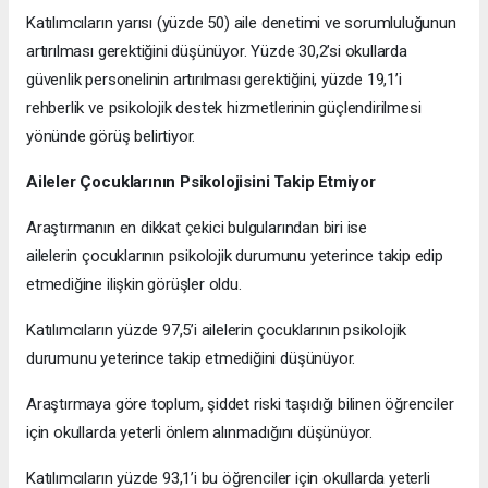
Katılımcıların yarısı (yüzde 50) aile denetimi ve sorumluluğunun
artırılması gerektiğini düşünüyor. Yüzde 30,2’si okullarda
güvenlik personelinin artırılması gerektiğini, yüzde 19,1’i
rehberlik ve psikolojik destek hizmetlerinin güçlendirilmesi
yönünde görüş belirtiyor.
Aileler Çocuklarının Psikolojisini Takip Etmiyor
Araştırmanın en dikkat çekici bulgularından biri ise
ailelerin çocuklarının psikolojik durumunu yeterince takip edip
etmediğine ilişkin görüşler oldu.
Katılımcıların yüzde 97,5’i ailelerin çocuklarının psikolojik
durumunu yeterince takip etmediğini düşünüyor.
Araştırmaya göre toplum, şiddet riski taşıdığı bilinen öğrenciler
için okullarda yeterli önlem alınmadığını düşünüyor.
Katılımcıların yüzde 93,1’i bu öğrenciler için okullarda yeterli