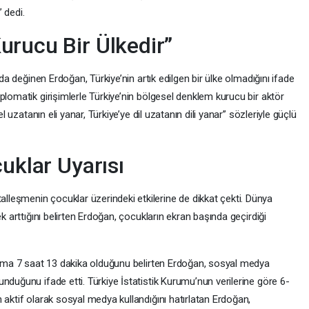
 dedi.
urucu Bir Ülkedir”
 da değinen Erdoğan, Türkiye’nin artık edilgen bir ülke olmadığını ifade
plomatik girişimlerle Türkiye’nin bölgesel denklem kurucu bir aktör
el uzatanın eli yanar, Türkiye’ye dil uzatanın dili yanar” sözleriyle güçlü
uklar Uyarısı
leşmenin çocuklar üzerindeki etkilerine de dikkat çekti. Dünya
ek arttığını belirten Erdoğan, çocukların ekran başında geçirdiği
alama 7 saat 13 dakika olduğunu belirten Erdoğan, sosyal medya
nduğunu ifade etti. Türkiye İstatistik Kurumu’nun verilerine göre 6-
 aktif olarak sosyal medya kullandığını hatırlatan Erdoğan,