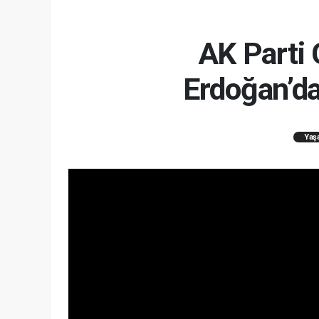
AK Parti
Erdoğan’da
Yaş