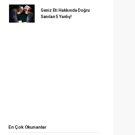
Geniz Eti Hakkında Doğru
Sanılan 5 Yanlış!
En Çok Okunanlar