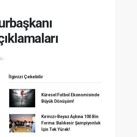
urbaşkanı
çıklamaları
u.
İlginizi Çekebilir
Küresel Futbol Ekonomisinde
Büyük Dönüşüm!
Kırmızı-Beyaz Aşkına 100 Bin
Forma: Balıkesir Şampiyonluk
İçin Tek Yürek!