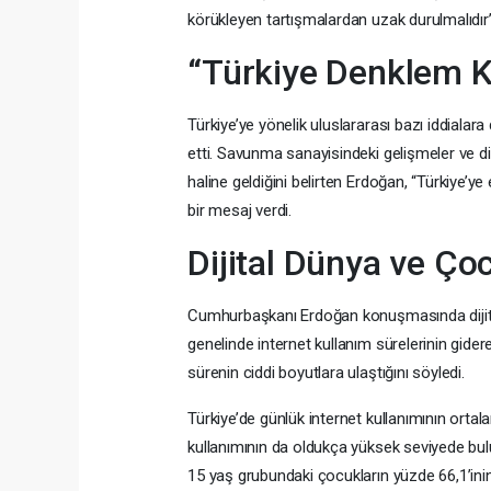
körükleyen tartışmalardan uzak durulmalıdır”
“Türkiye Denklem K
Türkiye’ye yönelik uluslararası bazı iddialara
etti. Savunma sanayisindeki gelişmeler ve di
haline geldiğini belirten Erdoğan, “Türkiye’ye 
bir mesaj verdi.
Dijital Dünya ve Çoc
Cumhurbaşkanı Erdoğan konuşmasında dijital
genelinde internet kullanım sürelerinin gider
sürenin ciddi boyutlara ulaştığını söyledi.
Türkiye’de günlük internet kullanımının ort
kullanımının da oldukça yüksek seviyede bulu
15 yaş grubundaki çocukların yüzde 66,1’inin