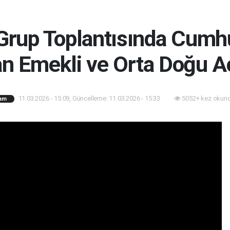
 Grup Toplantısında Cumh
n Emekli ve Orta Doğu A
11.03.2026 - 15:09, Güncelleme: 11.03.2026 - 15:33
5052+ kez okund
am