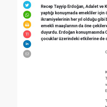
Recep Tayyip Erdoğan, Adalet ve K
yaptığı konuşmada emekliler için
ikramiyelerinin her yıl olduğu gibi
emekli maaşlarının da öne çekiler
duyurdu. Erdoğan konuşmasında Or
çocuklar üzerindeki etkilerine de 
O
K
T
v
E
“