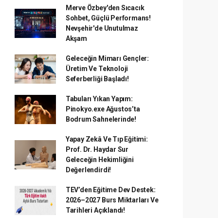
Merve Özbey'den Sıcacık
Sohbet, Güçlü Performans!
Nevşehir'de Unutulmaz
Akşam
Geleceğin Mimarı Gençler:
Üretim Ve Teknoloji
Seferberliği Başladı!
Tabuları Yıkan Yapım:
Pinokyo.exe Ağustos’ta
Bodrum Sahnelerinde!
Yapay Zekâ Ve Tıp Eğitimi:
Prof. Dr. Haydar Sur
Geleceğin Hekimliğini
Değerlendirdi!
TEV’den Eğitime Dev Destek:
2026–2027 Burs Miktarları Ve
Tarihleri Açıklandı!