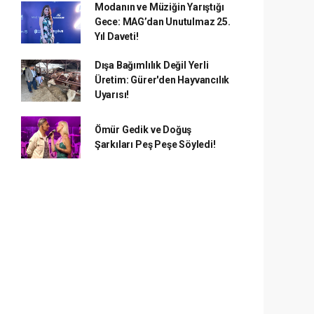
Modanın ve Müziğin Yarıştığı
Gece: MAG’dan Unutulmaz 25.
Yıl Daveti!
Dışa Bağımlılık Değil Yerli
Üretim: Gürer'den Hayvancılık
Uyarısı!
Ömür Gedik ve Doğuş
Şarkıları Peş Peşe Söyledi!