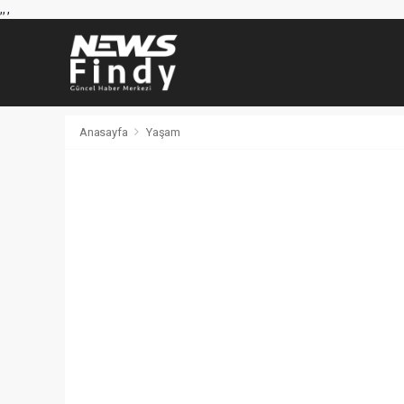
,
,
,
Anasayfa
Yaşam