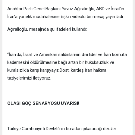
Anahtar Parti Genel Başkanı Yavuz Ağıralioğlu, ABD ve İsrail’in
İran’a yönelik müdahalesine ilişkin videolu bir mesaj yayımladı.
Ağıralioğlu, mesajında şu ifadeleri kullandı:
“İran’da, İsrail ve Amerikan saldırılarının dini lider ve İran komuta
kademesini öldürülmesine bağlı artan bir hukuksuzluk ve
kuralsızlıkla karşı karşıyayız.Dost, kardeş İran halkına
taziyelerimizi iletiyoruz.
OLASI GÖÇ SENARYOSU UYARISI!
Türkiye Cumhuriyeti Devleti’nin buradan çıkaracağı dersler