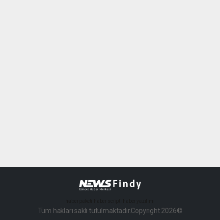
haber paketi
haber scripti
haber yazılımı
Tüm hakları saklı tutulmaktadır.Copyright 2026©