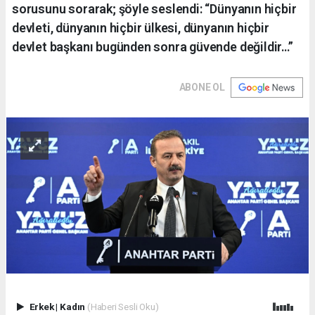
sorusunu sorarak; şöyle seslendi: “Dünyanın hiçbir
devleti, dünyanın hiçbir ülkesi, dünyanın hiçbir
devlet başkanı bugünden sonra güvende değildir…”
ABONE OL
Erkek
|
Kadın
(Haberi Sesli Oku)