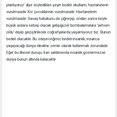
planlıyoruz’ diye söyledikleri şeyin bedeli okulların, hastanelerin
vurulmasıdır. Kız çocuklarının vurulmasıdır. Hastanelerin
vurulmasıdır. Savaş hukukunu da çiğneyip, ondan sonra böyle
büyük acılara sebep olacak gelişigüzel bombalamalara ‘sehven
oldu’ deyip geçiştirilecek coğrafyalarda yaşamıyoruz biz. Bunun
bedeli olacaktır. Bu ödeyeceğimiz bedeli insanlık, insanca
yaşayacağı dünya idealine zemin olarak kullanmak zorundadır.
Eğer bu ilkesel duruşu İran saldırısında insanlık göstermezse
dünya bunun altında kalacaktır