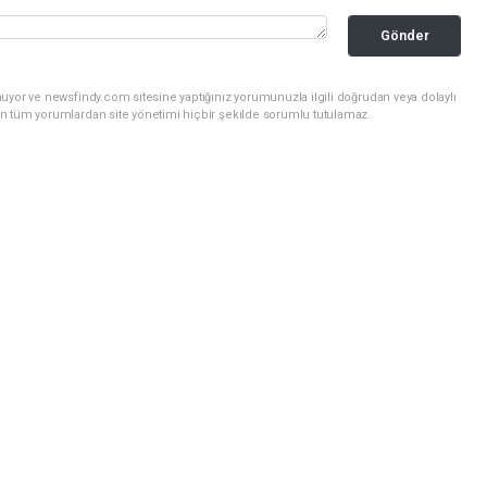
Gönder
uyor ve newsfindy.com sitesine yaptığınız yorumunuzla ilgili doğrudan veya dolaylı
n tüm yorumlardan site yönetimi hiçbir şekilde sorumlu tutulamaz.