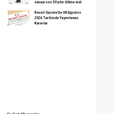
sanayi son 30 yılın dibine indi
Resmî Gazete’de 08 Ağustos
2026 Tarihinde Yayımlanan
Kararlar