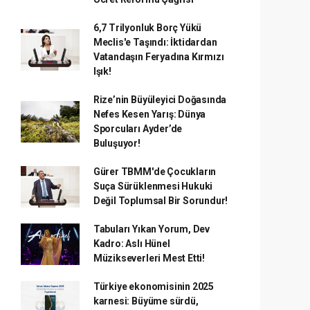
6,7 Trilyonluk Borç Yükü
Meclis'e Taşındı: İktidardan
Vatandaşın Feryadına Kırmızı
Işık!
Rize’nin Büyüleyici Doğasında
Nefes Kesen Yarış: Dünya
Sporcuları Ayder’de
Buluşuyor!
Gürer TBMM'de Çocukların
Suça Sürüklenmesi Hukuki
Değil Toplumsal Bir Sorundur!
Tabuları Yıkan Yorum, Dev
Kadro: Aslı Hünel
Müzikseverleri Mest Etti!
Türkiye ekonomisinin 2025
karnesi: Büyüme sürdü,