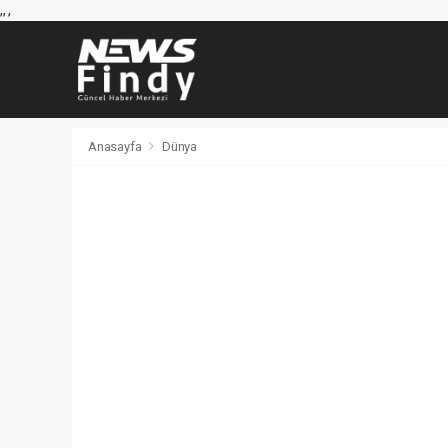
,
,
,
Anasayfa
Dünya