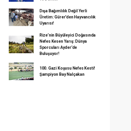
Dışa Bağımlılık Değil Yerli
Üretim: Gürer'den Hayvancılık
Uyarısı!
Rize’nin Büyüleyici Doğasında
Nefes Kesen Yarış: Dünya
Sporcuları Ayder’de
Buluşuyor!
100. Gazi Koşusu Nefes Kesti!
Şampiyon Bay Nalçakan