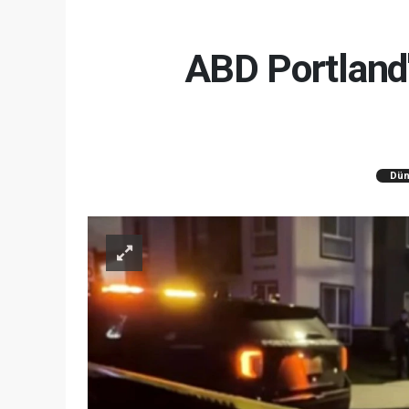
ABD Portland'd
Dün