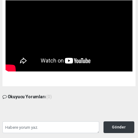
Okuyucu Yorumları
(0)
Gönder