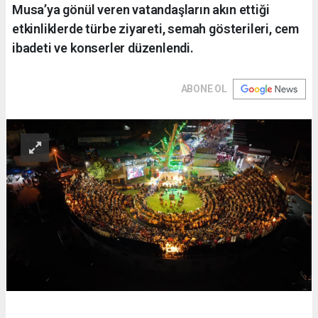
Musa’ya gönül veren vatandaşların akın ettiği
etkinliklerde türbe ziyareti, semah gösterileri, cem
ibadeti ve konserler düzenlendi.
ABONE OL