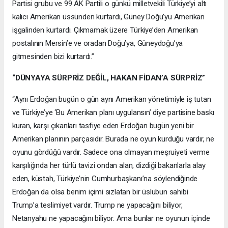
Partisi grubu ve 99 AK Partili o günkü milletvekili Türkiye’yi altı
kalıcı Amerikan üssünden kurtardı, Güney Doğu’yu Amerikan
işgalinden kurtardı. Çıkmamak üzere Türkiye’den Amerikan
postalının Mersin’e ve oradan Doğu’ya, Güneydoğu’ya
gitmesinden bizi kurtardı.”
“DÜNYAYA SÜRPRİZ DEĞİL, HAKAN FİDAN’A SÜRPRİZ”
“Aynı Erdoğan bugün o gün aynı Amerikan yönetimiyle iş tutan
ve Türkiye’ye ‘Bu Amerikan planı uygulansın’ diye partisine baskı
kuran, karşı çıkanları tasfiye eden Erdoğan bugün yeni bir
Amerikan planının parçasıdır. Burada ne oyun kurduğu vardır, ne
oyunu gördüğü vardır. Sadece ona olmayan meşruiyeti verme
karşılığında her türlü tavizi ondan alan, dizdiği bakanlarla alay
eden, küstah, Türkiye’nin Cumhurbaşkanı’na söylendiğinde
Erdoğan da olsa benim içimi sızlatan bir üslubun sahibi
Trump’a teslimiyet vardır. Trump ne yapacağını biliyor,
Netanyahu ne yapacağını biliyor. Ama bunlar ne oyunun içinde