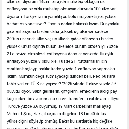
ülke var’ diyorum. ‘Bizim bir ayda muhatap olduğumuz
enflasyona bir yılda muhatap olmayan dünyada 100 ülke var’
diyorum. Türkiye iyi mi yönetiliyor, kötü mü yönetiliyor, yoksa
berbat mı yönetiliyor? Esas buradan bakmak lazım. Dünyadaki
gıda enflasyonu bizden daha yüksek üç ülke var sadece.
200’ün üzerinde ülke var, üç ülkede gıda enflasyonu bizden
yüksek. Onun dışında bütün ülkelerde durum bizden iyi. Yüzde
21’e revize etmişlerdi enflasyonu daha geçenlerde. İki aylık
enflasyon yüzde 8 oldu bile. Yüzde 21’i tutturmaları için
marttan başlayıp aralıka kadar yüzde 1 enflasyon yapmaları
lazım. Mümkün değil, tutmayacağı dünden belli. Peki bu kara
tablo varken TÜİK ne yapıyor? ‘2025 yılında Türkiye yüzde 3,6
büyüdü diyor.’ Sabit gelirlilerin, çiftçilerin, emeklilerin aldığı pay
küçülürken bir avuç insana servet transferi nasıl devam ettiyse
Türkiye yüzde 3,6 büyümüş. 19 Mart darbesinin mali ayağı
Mehmet Şimşek, kişi başına milli gelirin 18 bin 40 dolara
yükseldiğini söyleyip övmüş. Bakın bu şartlarda hiç değilse
susar insan. Özeleştiri yapmıyorsan, bu Ramazan’da yarattığın