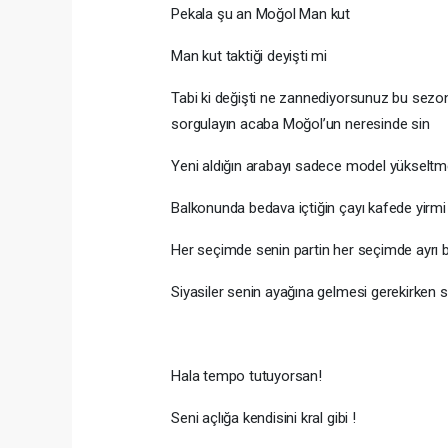
Pekala şu an Moğol Man kut
Man kut taktiği deyişti mi
Tabi ki değişti ne zannediyorsunuz bu sezon 
sorgulayın acaba Moğol’un neresinde sin
Yeni aldığın arabayı sadece model yükseltme
Balkonunda bedava içtiğin çayı kafede yirmi 
Her seçimde senin partin her seçimde ayrı b
Siyasiler senin ayağına gelmesi gerekirken 
Hala tempo tutuyorsan!
Seni açlığa kendisini kral gibi !