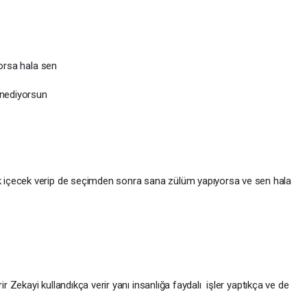
ıyorsa hala sen
nnediyorsun
içecek verip de seçimden sonra sana zülüm yapıyorsa ve sen hala
ir Zekayi kullandıkça verir yanı insanlığa faydalı işler yaptıkça ve de