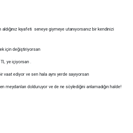
aldığınız kıyafeti seneye giymeye utanıyorsanız bir kendinizi
k için değiştiriyorsan
TL ye içiyorsan .
ir vaat ediyor ve sen hala aynı yerde sayıyorsan
sen meydanları dolduruyor ve de ne söylediğini anlamadığın halde!