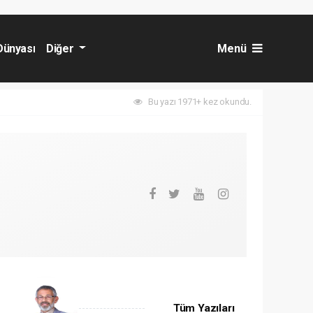
Dünyası
Diğer
Menü
Bu yazı 1971+ kez okundu.
Tüm Yazıları