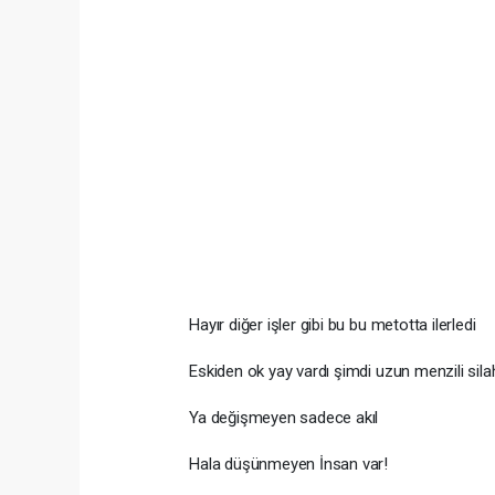
Hayır diğer işler gibi bu bu metotta ilerledi
Eskiden ok yay vardı şimdi uzun menzili sil
Ya değişmeyen sadece akıl
Hala düşünmeyen İnsan var!