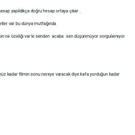
hesap yapıldıkça doğru hesap ortaya çıkar .
etler var bu dünya mutfağında
rsin ne özeliği var ki senden acaba sen düşünmüyor sorgulamıyor
ğünüz kadar filmin sonu nereye varacak diye kafa yorduğun kadar