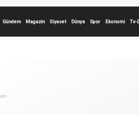
Gündem
Magazin
Siyaset
Dünya
Spor
Ekonomi
Tv-
com