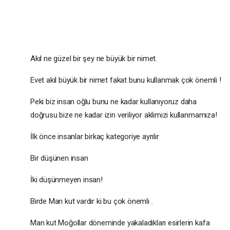
Akıl ne güzel bir şey ne büyük bir nimet.
Evet akil büyük bir nimet fakat bunu kullanmak çok önemli !
Peki biz insan oğlu bunu ne kadar kullanıyoruz daha
doğrusu bize ne kadar izin veriliyor aklimizi kullanmamıza!
İlk önce insanlar birkaç kategoriye ayrılır
Bir düşünen insan
İki düşünmeyen insan!
Birde Man kut vardır ki bu çok önemli .
Man kut Moğollar döneminde yakaladıkları esirlerin kafa