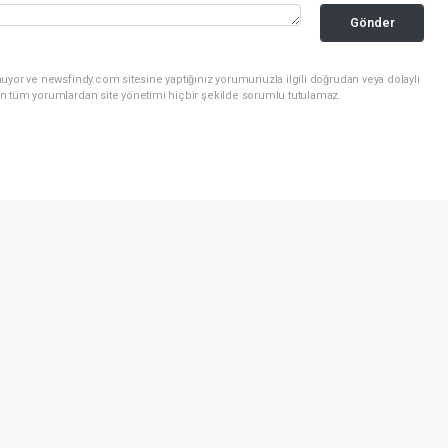
Gönder
uyor ve newsfindy.com sitesine yaptığınız yorumunuzla ilgili doğrudan veya dolaylı
n tüm yorumlardan site yönetimi hiçbir şekilde sorumlu tutulamaz.