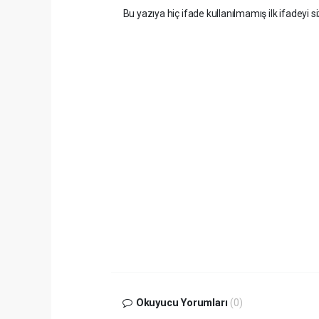
Bu yazıya hiç ifade kullanılmamış ilk ifadeyi si
Okuyucu Yorumları
(0)