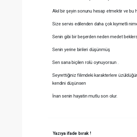
Akıl bir şeyin sonunu hesap etmektir ve bu 
Size servis edilenden daha çok kıymetli nim
Senin gibi bir beşerden neden medet bekle
Senin yerine birileri düşünmüş
Sen sana biçilen rolü oynuyorsun .
Seyrettiğiniz filimdeki karakterlere üzüldü
kendini düşünsen
İnan senin hayatin mutlu son olur.
Yazıya ifade bırak !