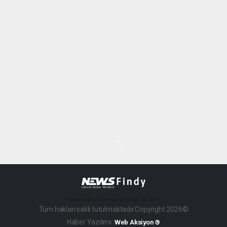
haber paketi
haber scripti
haber yazılımı
Tüm hakları saklı tutulmaktadır.Copyright 2026©
Haber Yazılımı:
Web Aksiyon ®