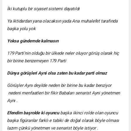
İki kutuplu bir siyaset sistemi dayatıldı
Ya iktidardan yana olacaksın yada Ana muhalefet tarafında
başka yolu yok
Yoksa
gündemde
kalmasın
179 Parti’nin olduğu bir ülkede neler oluyor görüş olarak hiç
bir birine benzemeyen 179 Parti
Dünya
görüşleri
Ayni
olsa
zaten
bu
kadar
parti
olmaz
Görüşler Aynı deyilde neden bir birine bu kadar benziyor
nedeni menfaatleri bir fikir Babaları senarist Ayni yönetmen
Aynı .
Efendim
başrolde
ki
oyuncu
başka ikinci rolde olan oyuncu
başka figüranlar farklı e tabiki de doğal olarak böyle olması
lazım çünkü yönetmen ve senarist böyle istiyor .