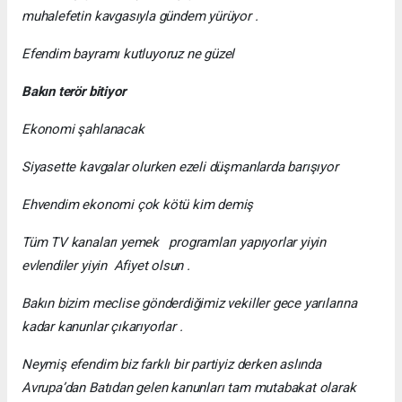
muhalefetin kavgasıyla gündem yürüyor .
Efendim bayramı kutluyoruz ne güzel
Bakın
terör
bitiyor
Ekonomi şahlanacak
Siyasette kavgalar olurken ezeli düşmanlarda barışıyor
Ehvendim ekonomi çok kötü kim demiş
Tüm TV kanaları yemek programları yapıyorlar yiyin
evlendiler yiyin Afiyet olsun .
Bakın bizim meclise gönderdiğimiz vekiller gece yarılarına
kadar kanunlar çıkarıyorlar .
Neymiş efendim biz farklı bir partiyiz derken aslında
Avrupa’dan Batıdan gelen kanunları tam mutabakat olarak