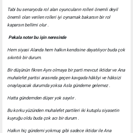
Tabi bu senaryoda rol alan oyuncuların rolleri önemli deyil
önemli olan verilen rolleri iyi oynamak bakarsın bir rol
kaparsın bellimi olur .
Pekala
noter
bu
işin
neresinde
Hem siyasi Alanda hem halkın kendisine dayatılıyor buda çok
sıkıntılı bir durum.
Bir düşünün fikren Aynı olmaya bir parti mevcut iktidar ve Ana
muhalefet partisi arasında geçen kavgada hâkliyi ve hâksizi
onaylayacak durumda yoksa Asla gündeme gelemez .
Hatta gündemden düşer yok sayılır .
Bu korku yüzünden muhalefet partileri iki kutuplu siyasetin
kuyruğu oldu buda çok acı bir durum .
Halkın hiç gündemi yokmuş gibi sadece iktidar ile Ana