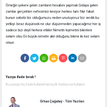
Örneğin şekere gelen zamların hesabını yapmak Gıdaya gelen
zamlar gerçekten nefesimizi kesiyor herkes tam fikir fakat
bunun sebebi biz olduğumuzu neden unutuyoruz biz verdık bu
yetkiyi .biraz düşünsek ne olur düşünmeden yapacağımız her iş
sadece bizi deyil herkesi etkiler Nimetin kıymetini bilenlere
selam olsu En büyük nimetin akıl olduğunu bilene iki kez selam
olsun
Yazıya ifade bırak !
Bu yazıya hiç ifade kullanılmamış ilk ifadeyi siz kullanın.
Orhan Çağatay - Tüm Yazıları