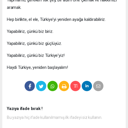
Yapmamız gereken tek şey, bir adım öne çıkmak ve hakkımızı
aramak.
Hep birlikte, el ele, Türkiye'yi yeniden ayağa kaldırabiliriz.
Yapabiliriz, çünkü biz biriz.
Yapabiliriz, çünkü biz güçlüyüz.
Yapabiliriz, çünkü biz Türkiye'yiz!
Haydi Türkiye, yeniden başlayalım!
Yazıya ifade bırak !
Bu yazıya hiç ifade kullanılmamış ilk ifadeyi siz kullanın.