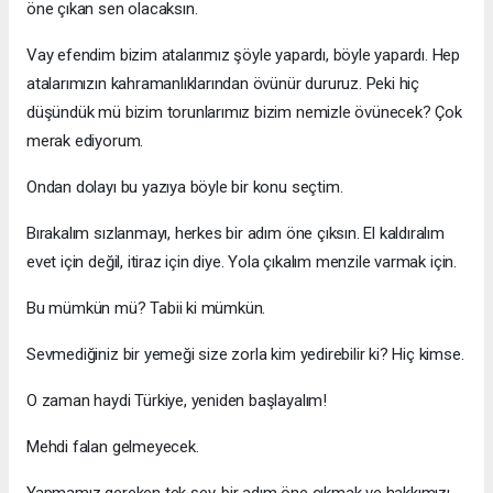
öne çıkan sen olacaksın.
Vay efendim bizim atalarımız şöyle yapardı, böyle yapardı. Hep
atalarımızın kahramanlıklarından övünür dururuz. Peki hiç
düşündük mü bizim torunlarımız bizim nemizle övünecek? Çok
merak ediyorum.
Ondan dolayı bu yazıya böyle bir konu seçtim.
Bırakalım sızlanmayı, herkes bir adım öne çıksın. El kaldıralım
evet için değil, itiraz için diye. Yola çıkalım menzile varmak için.
Bu mümkün mü? Tabii ki mümkün.
Sevmediğiniz bir yemeği size zorla kim yedirebilir ki? Hiç kimse.
O zaman haydi Türkiye, yeniden başlayalım!
Mehdi falan gelmeyecek.