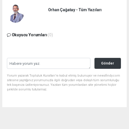
Orhan Çağatay - Tüm Yazıları
Okuyucu Yorumları
(0)
Gönder
Yorum yazarak Topluluk Kuralları’nı kabul etmiş bulunuyor ve newsfindy.com
sitesine yaptığınız yorumunuzla ilgili doğrudan veya dolaylı tüm sorumluluğu
tek başınıza üstleniyorsunuz. Yazılan tüm yorumlardan site yönetimi hiçbir
şekilde sorumlu tutulamaz.