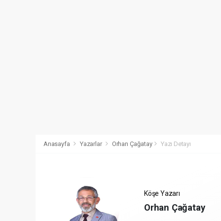
Anasayfa
Yazarlar
Orhan Çağatay
Yazı Detayı
Köşe Yazarı
Orhan Çağatay