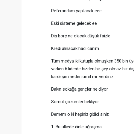
Referandum yapılacak eee
Eski sisteme gelecek ee
Diş borç ne olacak düşük faizle
Kredi alınacak hadi canım.
Tüm medya iki kutuplu olmuşken 350 bin üyes
varken 6 liderde bizden bir şey olmaz biz dı
kardeşim neden ümit mi verdiniz
Bakın sokağa gençler ne diyor
Somut çözümler bekliyor
Demem o ki hepiniz gidici siniz
1 .Bu ülkede dinle uğraşma