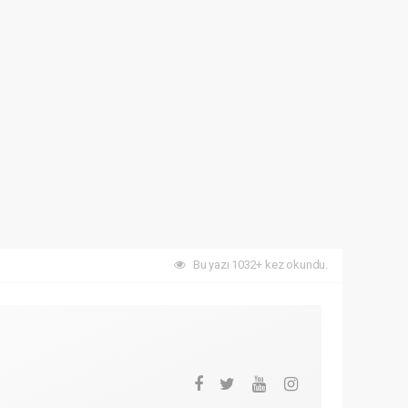
Bu yazı 1032+ kez okundu.