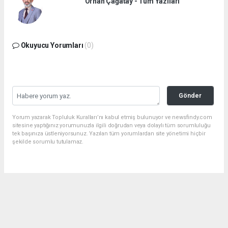
Orhan Çağatay - Tüm Yazıları
Okuyucu Yorumları
(0)
Gönder
Yorum yazarak Topluluk Kuralları’nı kabul etmiş bulunuyor ve newsfindy.com
sitesine yaptığınız yorumunuzla ilgili doğrudan veya dolaylı tüm sorumluluğu
tek başınıza üstleniyorsunuz. Yazılan tüm yorumlardan site yönetimi hiçbir
şekilde sorumlu tutulamaz.