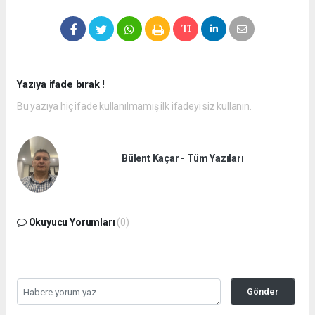
Yazıya ifade bırak !
Bu yazıya hiç ifade kullanılmamış ilk ifadeyi siz kullanın.
Bülent Kaçar - Tüm Yazıları
Okuyucu Yorumları
(0)
Gönder