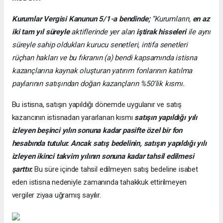
Kurumlar Vergisi Kanunun 5/1-a bendinde;
“Kurumların,
en az
iki tam yıl süreyle
aktiflerinde yer alan
iştirak hisseleri
ile aynı
süreyle sahip oldukları kurucu senetleri, intifa senetleri
rüçhan hakları ve bu fıkranın (a) bendi kapsamında istisna
kazançlarına kaynak oluşturan yatırım fonlarının katılma
paylarının satışından doğan kazançların %50'lik kısmı.
Bu istisna, satışın yapıldığı dönemde uygulanır ve satış
kazancının istisnadan yararlanan kısmı
satışın yapıldığı yılı
izleyen beşinci yılın sonuna kadar pasifte özel bir fon
hesabında tutulur. Ancak satış bedelinin, satışın yapıldığı yılı
izleyen ikinci takvim yılının sonuna kadar tahsil edilmesi
şarttır.
Bu süre içinde tahsil edilmeyen satış bedeline isabet
eden istisna nedeniyle zamanında tahakkuk ettirilmeyen
vergiler ziyaa uğramış sayılır.