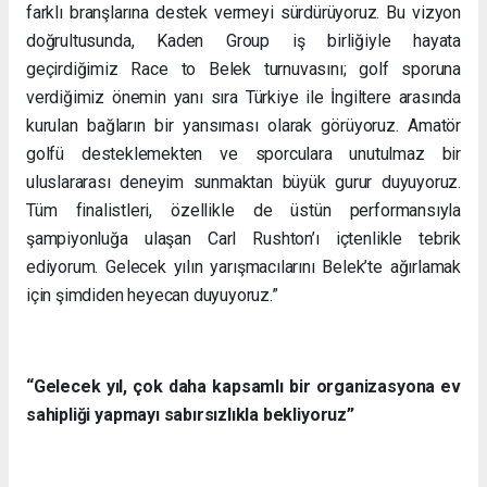
farklı branşlarına destek vermeyi sürdürüyoruz. Bu vizyon
doğrultusunda, Kaden Group iş birliğiyle hayata
geçirdiğimiz Race to Belek turnuvasını; golf sporuna
verdiğimiz önemin yanı sıra Türkiye ile İngiltere arasında
kurulan bağların bir yansıması olarak görüyoruz. Amatör
golfü desteklemekten ve sporculara unutulmaz bir
uluslararası deneyim sunmaktan büyük gurur duyuyoruz.
Tüm finalistleri, özellikle de üstün performansıyla
şampiyonluğa ulaşan Carl Rushton’ı içtenlikle tebrik
ediyorum. Gelecek yılın yarışmacılarını Belek’te ağırlamak
için şimdiden heyecan duyuyoruz.”
“Gelecek yıl, çok daha kapsamlı bir organizasyona ev
sahipliği yapmayı sabırsızlıkla bekliyoruz”