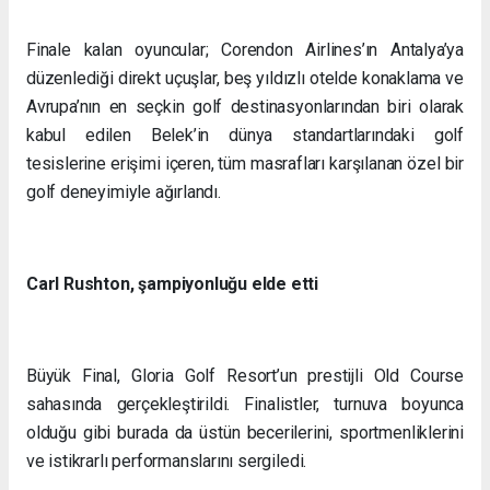
Finale kalan oyuncular; Corendon Airlines’ın Antalya’ya
düzenlediği direkt uçuşlar, beş yıldızlı otelde konaklama ve
Avrupa’nın en seçkin golf destinasyonlarından biri olarak
kabul edilen Belek’in dünya standartlarındaki golf
tesislerine erişimi içeren, tüm masrafları karşılanan özel bir
golf deneyimiyle ağırlandı.
Carl Rushton, şampiyonluğu elde etti
Büyük Final, Gloria Golf Resort’un prestijli Old Course
sahasında gerçekleştirildi. Finalistler, turnuva boyunca
olduğu gibi burada da üstün becerilerini, sportmenliklerini
ve istikrarlı performanslarını sergiledi.