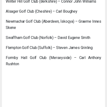
Winter Hill Golf Club (Berkshire) – Connor John Williams
Alsager Golf Club (Cheshire) – Carl Boughey
Newmachar Golf Club (Aberdeen, İskoçya) – Graeme Innes
Skene
Swaffham Golf Club (Norfolk) – David Eugene Smith
Flempton Golf Club (Suffolk) – Steven James Grinling
Formby Hall Golf Club (Merseyside) – Carl Anthony
Rushton