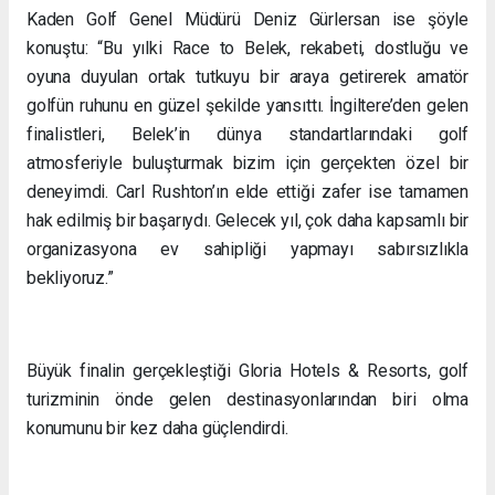
Kaden Golf Genel Müdürü Deniz Gürlersan ise şöyle
konuştu: “Bu yılki Race to Belek, rekabeti, dostluğu ve
oyuna duyulan ortak tutkuyu bir araya getirerek amatör
golfün ruhunu en güzel şekilde yansıttı. İngiltere’den gelen
finalistleri, Belek’in dünya standartlarındaki golf
atmosferiyle buluşturmak bizim için gerçekten özel bir
deneyimdi. Carl Rushton’ın elde ettiği zafer ise tamamen
hak edilmiş bir başarıydı. Gelecek yıl, çok daha kapsamlı bir
organizasyona ev sahipliği yapmayı sabırsızlıkla
bekliyoruz.”
Büyük finalin gerçekleştiği Gloria Hotels & Resorts, golf
turizminin önde gelen destinasyonlarından biri olma
konumunu bir kez daha güçlendirdi.