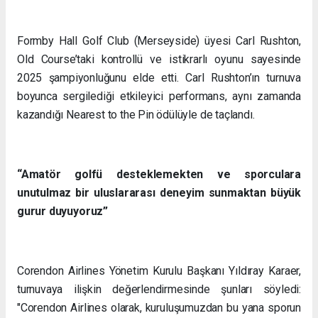
Formby Hall Golf Club (Merseyside) üyesi Carl Rushton,
Old Course’taki kontrollü ve istikrarlı oyunu sayesinde
2025 şampiyonluğunu elde etti. Carl Rushton’ın turnuva
boyunca sergilediği etkileyici performans, aynı zamanda
kazandığı Nearest to the Pin ödülüyle de taçlandı.
“Amatör golfü desteklemekten ve sporculara
unutulmaz bir uluslararası deneyim sunmaktan büyük
gurur duyuyoruz”
Corendon Airlines Yönetim Kurulu Başkanı Yıldıray Karaer,
turnuvaya ilişkin değerlendirmesinde şunları söyledi:
"Corendon Airlines olarak, kuruluşumuzdan bu yana sporun