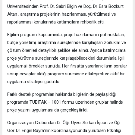
Üniversitesinden Prof. Dr. Sabri Bilgin ve Doç. Dr. Esra Bozkurt
Altan , araştırma projelerinin hazırlanması, yürütülmesi ve
raporlanması konularında katılımcılara rehberlik etti.
Eğitim programı kapsamında, proje hazırlamanın püf noktaları,
bütçe yönetimi, araştırma süreçlerinde karşılaşılan zorluklar ve
çözüm önerileri detaylı bir şekilde ele alındı. Ayrıca katılımcılara
proje yürütme süreçlerinde karşılaşabilecekleri durumlarla ilgili
uygulamalı örnekler sunuldu. Her fırsatta yararlanıcıların sorular
sorup cevaplar aldığı program süresince etkileşimli ve aktif bir
uygulama stratejisi güdüldü.
Farklı destek programları hakkında bilgilerin de paylaşıldığı
programda TÜBİTAK – 1001 formu üzerinden gruplar halinde
proje yazımı uygulaması da gerçekleştirildi.
Organizasyon Grubundan Dr. Öğr. Üyesi Serkan İşcan ve Öğr.
Gör. Dr. Engin Bayra’nın koordinasyonunda yürütülen Etkinliği