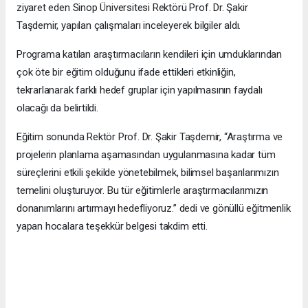
ziyaret eden Sinop Üniversitesi Rektörü Prof. Dr. Şakir
Taşdemir, yapılan çalışmaları inceleyerek bilgiler aldı.
Programa katılan araştırmacıların kendileri için umduklarından
çok öte bir eğitim olduğunu ifade ettikleri etkinliğin,
tekrarlanarak farklı hedef gruplar için yapılmasının faydalı
olacağı da belirtildi.
Eğitim sonunda Rektör Prof. Dr. Şakir Taşdemir, “Araştırma ve
projelerin planlama aşamasından uygulanmasına kadar tüm
süreçlerini etkili şekilde yönetebilmek, bilimsel başarılarımızın
temelini oluşturuyor. Bu tür eğitimlerle araştırmacılarımızın
donanımlarını artırmayı hedefliyoruz.” dedi ve gönüllü eğitmenlik
yapan hocalara teşekkür belgesi takdim etti.