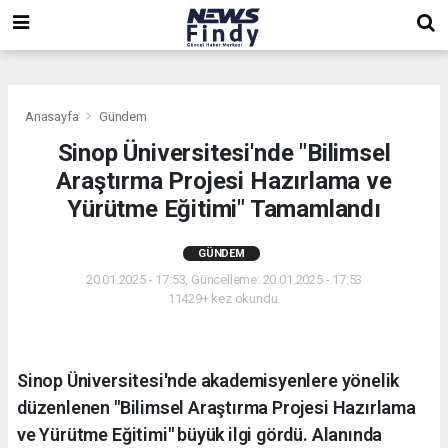
,
,
,
Anasayfa
Gündem
Sinop Üniversitesi'nde "Bilimsel
Araştırma Projesi Hazırlama ve
Yürütme Eğitimi" Tamamlandı
GÜNDEM
20.01.2025 - 17:53, Güncelleme: 20.01.2025 - 17:53
11429+ kez okundu.
Sinop Üniversitesi'nde akademisyenlere yönelik
düzenlenen "Bilimsel Araştırma Projesi Hazırlama
ve Yürütme Eğitimi" büyük ilgi gördü. Alanında