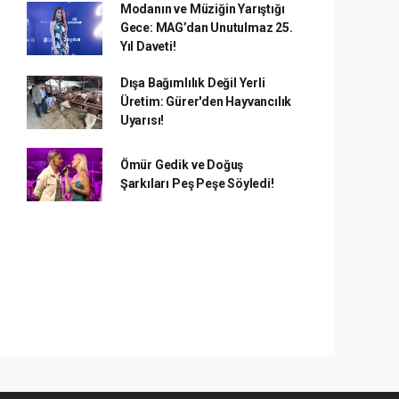
Modanın ve Müziğin Yarıştığı
Gece: MAG’dan Unutulmaz 25.
Yıl Daveti!
Dışa Bağımlılık Değil Yerli
Üretim: Gürer'den Hayvancılık
Uyarısı!
Ömür Gedik ve Doğuş
Şarkıları Peş Peşe Söyledi!