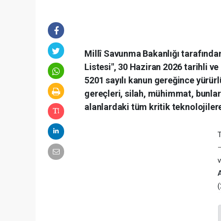
Millî Savunma Bakanlığı tarafında
Listesi", 30 Haziran 2026 tarihli v
5201 sayılı kanun gereğince yürürlü
gereçleri, silah, mühimmat, bunlar
alanlardaki tüm kritik teknolojiler
–
v
(