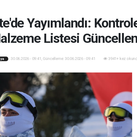
e'de Yayımlandı: Kontrole
alzeme Listesi Güncellen
30.06.2026 - 09:41, Güncelleme: 30.06.2026 - 09:41
3941+ kez okund
ya