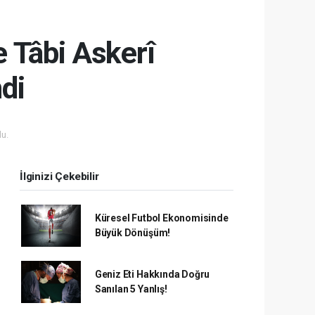
 Tâbi Askerî
di
u.
İlginizi Çekebilir
Küresel Futbol Ekonomisinde
Büyük Dönüşüm!
Geniz Eti Hakkında Doğru
Sanılan 5 Yanlış!