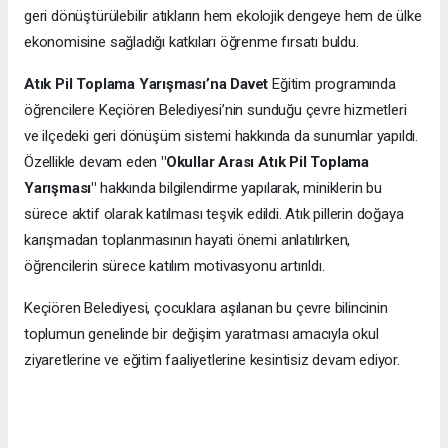
geri dönüştürülebilir atıkların hem ekolojik dengeye hem de ülke
ekonomisine sağladığı katkıları öğrenme fırsatı buldu.
Atık Pil Toplama Yarışması’na Davet
Eğitim programında
öğrencilere Keçiören Belediyesi’nin sunduğu çevre hizmetleri
ve ilçedeki geri dönüşüm sistemi hakkında da sunumlar yapıldı.
Özellikle devam eden
"Okullar Arası Atık Pil Toplama
Yarışması"
hakkında bilgilendirme yapılarak, miniklerin bu
sürece aktif olarak katılması teşvik edildi. Atık pillerin doğaya
karışmadan toplanmasının hayati önemi anlatılırken,
öğrencilerin sürece katılım motivasyonu artırıldı.
Keçiören Belediyesi, çocuklara aşılanan bu çevre bilincinin
toplumun genelinde bir değişim yaratması amacıyla okul
ziyaretlerine ve eğitim faaliyetlerine kesintisiz devam ediyor.