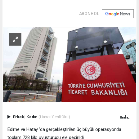
ABONE OL
Erkek
|
Kadın
(Haberi Sesli Oku)
Edirne ve Hatay ’da gerçekleştirilen üç büyük operasyonda
toplam 728 kilo uyuşturucu ele geçirildi.