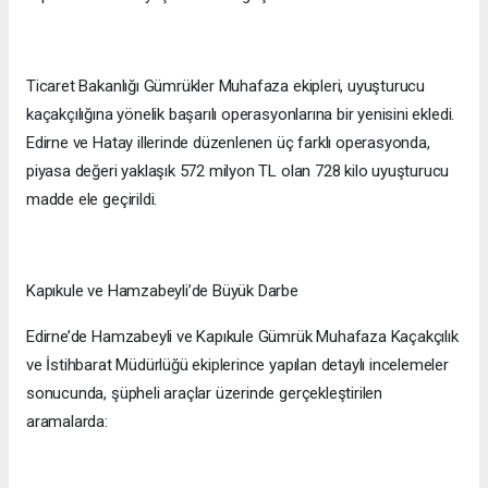
Ticaret Bakanlığı Gümrükler Muhafaza ekipleri, uyuşturucu
kaçakçılığına yönelik başarılı operasyonlarına bir yenisini ekledi.
Edirne ve Hatay illerinde düzenlenen üç farklı operasyonda,
piyasa değeri yaklaşık 572 milyon TL olan 728 kilo uyuşturucu
madde ele geçirildi.
Kapıkule ve Hamzabeyli’de Büyük Darbe
Edirne’de Hamzabeyli ve Kapıkule Gümrük Muhafaza Kaçakçılık
ve İstihbarat Müdürlüğü ekiplerince yapılan detaylı incelemeler
sonucunda, şüpheli araçlar üzerinde gerçekleştirilen
aramalarda: