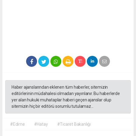
Haber ajanslarından eklenen tüm haberler, sitemizin
editörlerinin müdahalesi olmadan yayınlanır. Bu haberlerde
yer alan hukuki muhataplar haberi geçen ajanslar olup
sitemizin hiç bir editörü sorumlu tutulamaz...
#Edirne
#Hatay
#Ticaret Bakanlığı