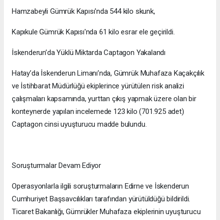
Hamzabeyli Gümrük Kapısı'nda 544 kilo skunk,
Kapıkule Gümrük Kapısı'nda 61 kilo esrar ele geçirildi.
İskenderun’da Yüklü Miktarda Captagon Yakalandı
Hatay’da İskenderun Limanı’nda, Gümrük Muhafaza Kaçakçılık
ve İstihbarat Müdürlüğü ekiplerince yürütülen risk analizi
çalışmaları kapsamında, yurttan çıkış yapmak üzere olan bir
konteynerde yapılan incelemede 123 kilo (701.925 adet)
Captagon cinsi uyuşturucu madde bulundu.
Soruşturmalar Devam Ediyor
Operasyonlarla ilgili soruşturmaların Edirne ve İskenderun
Cumhuriyet Başsavcılıkları tarafından yürütüldüğü bildirildi.
Ticaret Bakanlığı, Gümrükler Muhafaza ekiplerinin uyuşturucu