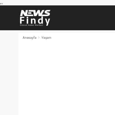
,
,
,
Anasayfa
Yaşam