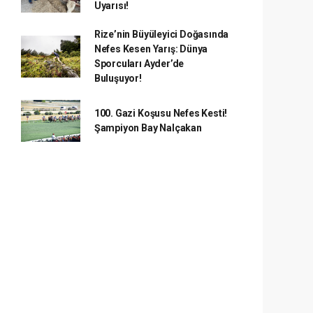
Uyarısı!
Rize’nin Büyüleyici Doğasında
Nefes Kesen Yarış: Dünya
Sporcuları Ayder’de
Buluşuyor!
100. Gazi Koşusu Nefes Kesti!
Şampiyon Bay Nalçakan