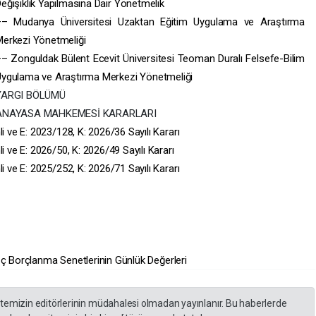
eğişiklik Yapılmasına Dair Yönetmelik
–– Mudanya Üniversitesi Uzaktan Eğitim Uygulama ve Araştırma
erkezi Yönetmeliği
– Zonguldak Bülent Ecevit Üniversitesi Teoman Duralı Felsefe-Bilim
ygulama ve Araştırma Merkezi Yönetmeliği
YARGI BÖLÜMÜ
ANAYASA MAHKEMESİ KARARLARI
ve E: 2023/128, K: 2026/36 Sayılı Kararı
ve E: 2026/50, K: 2026/49 Sayılı Kararı
ve E: 2025/252, K: 2026/71 Sayılı Kararı
İç Borçlanma Senetlerinin Günlük Değerleri
itemizin editörlerinin müdahalesi olmadan yayınlanır. Bu haberlerde