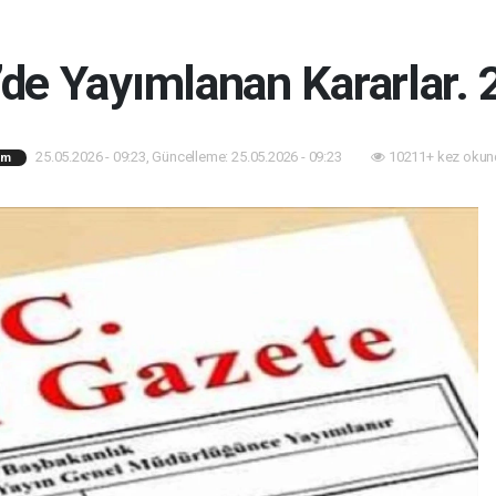
de Yayımlanan Kararlar.
25.05.2026 - 09:23, Güncelleme: 25.05.2026 - 09:23
10211+ kez okun
am