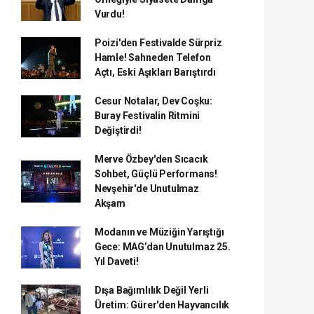
Vurdu!
Poizi'den Festivalde Sürpriz
Hamle! Sahneden Telefon
Açtı, Eski Aşıkları Barıştırdı
Cesur Notalar, Dev Coşku:
Buray Festivalin Ritmini
Değiştirdi!
Merve Özbey'den Sıcacık
Sohbet, Güçlü Performans!
Nevşehir'de Unutulmaz
Akşam
Modanın ve Müziğin Yarıştığı
Gece: MAG’dan Unutulmaz 25.
Yıl Daveti!
Dışa Bağımlılık Değil Yerli
Üretim: Gürer'den Hayvancılık