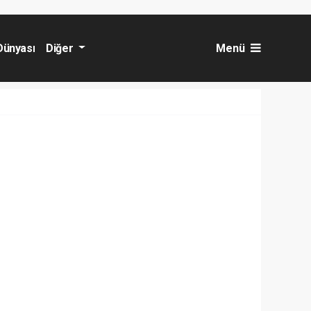
Dünyası
Diğer
Menü