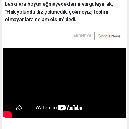
baskılara boyun eğmeyeceklerini vurgulayarak,
"Hak yolunda diz çökmedik, çökmeyiz; teslim
olmayanlara selam olsun" dedi.
ABONE OL