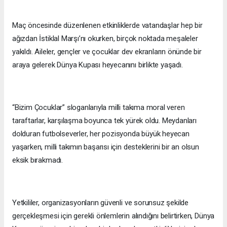
Maç öncesinde düzenlenen etkinliklerde vatandaşlar hep bir
ağızdan İstiklal Marşı’nı okurken, birçok noktada meşaleler
yakıldı. Aileler, gençler ve çocuklar dev ekranların önünde bir
araya gelerek Dünya Kupası heyecanını birlikte yaşadı.
“Bizim Çocuklar” sloganlarıyla milli takıma moral veren
taraftarlar, karşılaşma boyunca tek yürek oldu. Meydanları
dolduran futbolseverler, her pozisyonda büyük heyecan
yaşarken, milli takımın başarısı için desteklerini bir an olsun
eksik bırakmadı.
Yetkililer, organizasyonların güvenli ve sorunsuz şekilde
gerçekleşmesi için gerekli önlemlerin alındığını belirtirken, Dünya