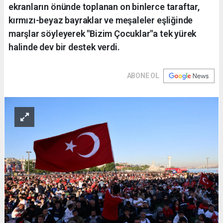
ekranların önünde toplanan on binlerce taraftar,
kırmızı-beyaz bayraklar ve meşaleler eşliğinde
marşlar söyleyerek "Bizim Çocuklar"a tek yürek
halinde dev bir destek verdi.
ABONE OL