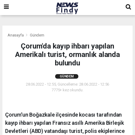
,
,
,
Anasayfa
Gündem
Çorum'da kayıp ihbarı yapılan
Amerikalı turist, ormanlık alanda
bulundu
GÜNDEM
28.06.2022 - 12:55, Güncelleme: 28.06.2022 - 12:56
7775+ kez okundu.
Çorum'un Boğazkale ilçesinde kocası tarafından
kayıp ihbarı yapılan Fransız asıllı Amerika Birleşik
Devletleri (ABD) vatandaşı turist, polis ekiplerince