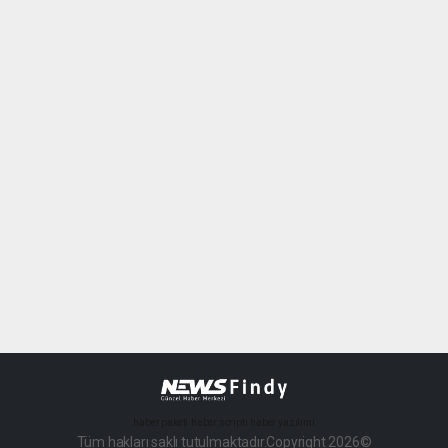
haber paketi
haber scripti
haber yazılımı
Tüm hakları saklı tutulmaktadır.Copyright 2026©