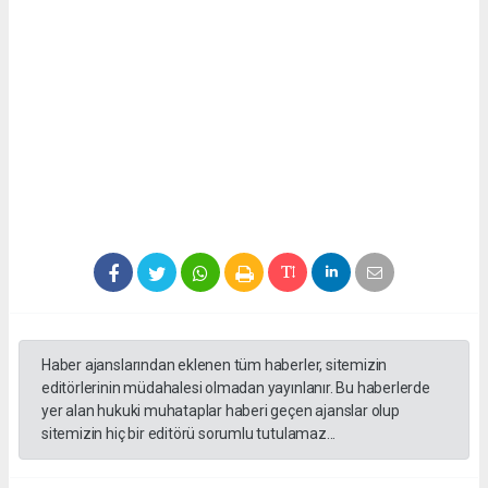
Haber ajanslarından eklenen tüm haberler, sitemizin
editörlerinin müdahalesi olmadan yayınlanır. Bu haberlerde
yer alan hukuki muhataplar haberi geçen ajanslar olup
sitemizin hiç bir editörü sorumlu tutulamaz...