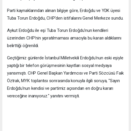
Parti kaynaklarından alınan bilgiye göre, Erdoğdu ve YDK üyesi
Tuba Torun Erdoğdu, CHP'den istifalarını Genel Merkeze sundu.
Aykut Erdoğdu ile eşi Tuba Torun Erdoğdu'nun kendileri
üzerinden CHP'nin yıpratılmaması amacıyla bu kararı aldıklarını
belirttiği öğrenildi.
Geçtiğimiz günlerde İstanbul Milletvekili Erdoğdu'nun eski eşiyle
yaptığı bir telefon görüşmesinin kayıtları sosyal medyaya
yansımıştı. CHP Genel Başkan Yardımcısı ve Parti Sözcüsü Faik
Öztrak, MYK toplantısı sonrasında konuyla ilgili soruya, "Sayın
Erdoğdu'nun kendisi ve partimiz açısından en doğru kararı
vereceğine inanıyoruz." yanıtını vermişti.