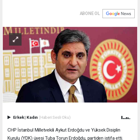
ABONE OL
Erkek
|
Kadın
(Haberi Sesli Oku)
CHP İstanbul Milletvekili Aykut Erdoğdu ve Yüksek Disiplin
Kurulu (YDK) üyesi Tuba Torun Erdoğdu, partiden istifa etti.